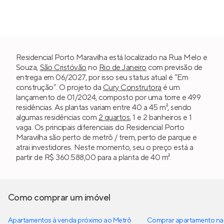
Residencial Porto Maravilha está localizado na Rua Melo e
Souza,
São Cristóvão
no
Rio de Janeiro
com previsão de
entrega em 06/2027, por isso seu status atual é “Em
construção”. O projeto da
Cury Construtora
é um
lançamento de 01/2024, composto por uma torre e 499
residências. As plantas variam entre 40 a 45 m², sendo
algumas residências com
2 quartos
, 1 e 2 banheiros e 1
vaga. Os principais diferenciais do Residencial Porto
Maravilha são perto de metrô / trem, perto de parque e
atrai investidores. Neste momento, seu o preço está a
partir de R$ 360.588,00 para a planta de 40 m².
Como comprar um imóvel
Apartamentos à venda próximo ao Metrô
Comprar apartamento na 