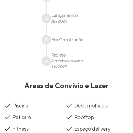
Lançamento
2
Jan 2024
3
Em Construção
Pronto
4
Aproximadamente
Jun 2027
Áreas de Convívio e Lazer
Piscina
Deck molhado
Pet care
Rooftop
Fitness
Espaço delivery