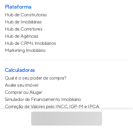
Plataforma
Hub de Construtoras
Hub de Imobiliárias
Hub de Corretores
Hub de Agências
Hub de CRMs Imobiliários
Marketing Imobiliário
Calculadoras
Qual é o seu poder de compra?
Avalie seu imóvel
Comprar ou Alugar
Simulador de Financiamento Imobiliário
Correção de Valores pelo INCC, IGP-M e IPCA
Estimativa de valor do condomínio
Calculo do metro quadrado (m²)