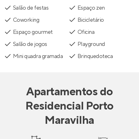
Salão de festas
Espaço zen
Coworking
Bicicletário
Espaço gourmet
Oficina
Salão de jogos
Playground
Mini quadra gramada
Brinquedoteca
Apartamentos
do
Residencial Porto
Maravilha