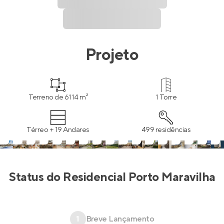
Projeto
Terreno de 6114 m²
1 Torre
Térreo + 19 Andares
499 residências
Status do
Residencial Porto Maravilha
1
Breve Lançamento