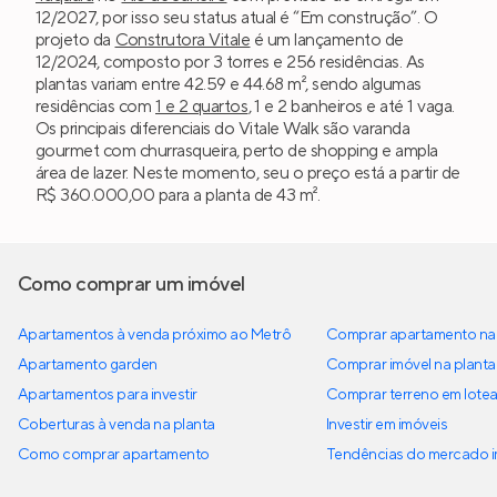
12/2027, por isso seu status atual é “Em construção”. O
projeto da
Construtora Vitale
é um lançamento de
12/2024, composto por 3 torres e 256 residências. As
plantas variam entre 42.59 e 44.68 m², sendo algumas
residências com
1 e 2 quartos
, 1 e 2 banheiros e até 1 vaga.
Os principais diferenciais do Vitale Walk são varanda
gourmet com churrasqueira, perto de shopping e ampla
área de lazer. Neste momento, seu o preço está a partir de
R$ 360.000,00 para a planta de 43 m².
Como comprar um imóvel
Apartamentos à venda próximo ao Metrô
Comprar apartamento na 
Apartamento garden
Comprar imóvel na planta
Apartamentos para investir
Comprar terreno em lote
Coberturas à venda na planta
Investir em imóveis
Como comprar apartamento
Tendências do mercado im