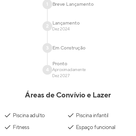
1
Breve Lançamento
Lançamento
2
Dez 2024
3
Em Construção
Pronto
4
Aproximadamente
Dez 2027
Áreas de Convívio e Lazer
Piscina adulto
Piscina infantil
Fitness
Espaço funcional