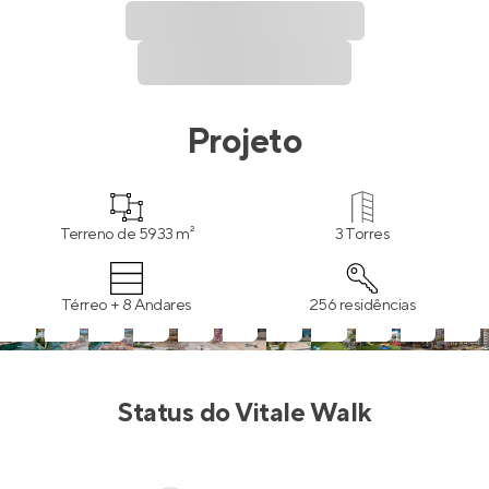
Projeto
Terreno de 5933 m²
3 Torres
Térreo + 8 Andares
256 residências
Status do
Vitale Walk