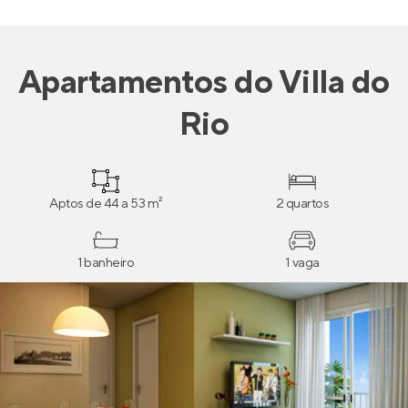
Apartamentos
do
Villa do
Rio
Aptos de 44 a 53 m²
2 quartos
1 banheiro
1 vaga