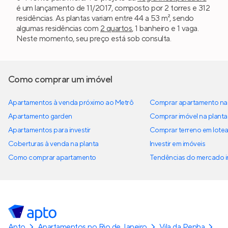
é um lançamento de 11/2017, composto por 2 torres e 312
residências. As plantas variam entre 44 a 53 m², sendo
algumas residências com
2 quartos
, 1 banheiro e 1 vaga.
Neste momento, seu preço está sob consulta.
Como comprar um imóvel
Apartamentos à venda próximo ao Metrô
Comprar apartamento na 
Apartamento garden
Comprar imóvel na planta
Apartamentos para investir
Comprar terreno em lote
Coberturas à venda na planta
Investir em imóveis
Como comprar apartamento
Tendências do mercado im
Apto
Apartamentos no Rio de Janeiro
Vila da Penha