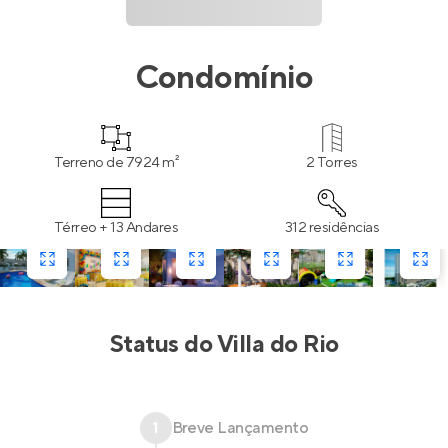
Condomínio
Terreno de 7924 m²
2 Torres
Térreo + 13 Andares
312 residências
Status do
Villa do Rio
1
Breve Lançamento