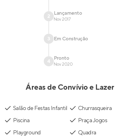
Lançamento
2
Nov 2017
3
Em Construção
Pronto
4
Nov 2020
Áreas de Convívio e Lazer
Salão de Festas Infantil
Churrasqueira
Piscina
Praça Jogos
Playground
Quadra