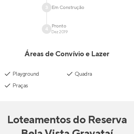
3
Em Construção
Pronto
4
Dez 2019
Áreas de Convívio e Lazer
Playground
Quadra
Praças
Loteamentos
do
Reserva
Bela Vista Gravataí