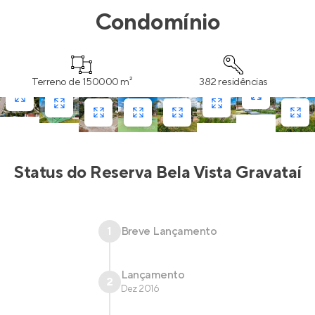
Condomínio
Terreno de 150000 m²
382 residências
Status do
Reserva Bela Vista Gravataí
1
Breve Lançamento
Lançamento
2
Dez 2016