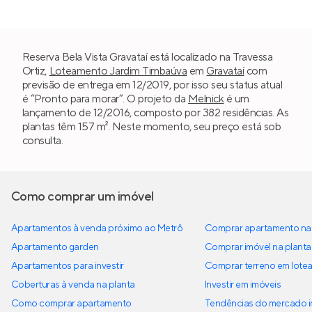
Reserva Bela Vista Gravataí está localizado na Travessa
Ortiz,
Loteamento Jardim Timbaúva
em
Gravataí
com
previsão de entrega em 12/2019, por isso seu status atual
é “Pronto para morar”. O projeto da
Melnick
é um
lançamento de 12/2016, composto por 382 residências. As
plantas têm 157 m². Neste momento, seu preço está sob
consulta.
Como comprar um imóvel
Apartamentos à venda próximo ao Metrô
Comprar apartamento na 
Apartamento garden
Comprar imóvel na planta
Apartamentos para investir
Comprar terreno em lote
Coberturas à venda na planta
Investir em imóveis
Como comprar apartamento
Tendências do mercado im