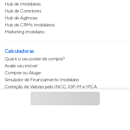
Hub de Imobiliárias
Hub de Corretores
Hub de Agências
Hub de CRMs Imobiliários
Marketing Imobiliário
Calculadoras
Qual é o seu poder de compra?
Avalie seu imóvel
Comprar ou Alugar
Simulador de Financiamento Imobiliário
Correção de Valores pelo INCC, IGP-M e IPCA
Estimativa de valor do condomínio
Calculo do metro quadrado (m²)