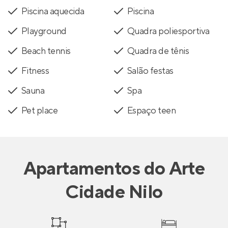
Piscina aquecida
Piscina
Playground
Quadra poliesportiva
Beach tennis
Quadra de tênis
Fitness
Salão festas
Sauna
Spa
Pet place
Espaço teen
Apartamentos
do
Arte
Cidade Nilo