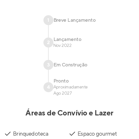
1
Breve Lançamento
Lançamento
2
Nov 2022
3
Em Construção
Pronto
4
Aproximadamente
Ago 2027
Áreas de Convívio e Lazer
Brinquedoteca
Espaco gourmet