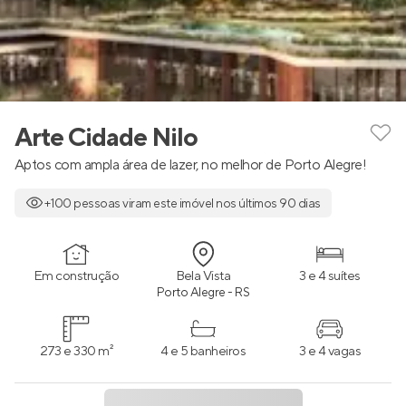
Arte Cidade Nilo
Aptos com ampla área de lazer, no melhor de Porto Alegre!
+100 pessoas viram este imóvel nos últimos 90 dias
Em construção
Bela Vista
3 e 4 suítes
Porto Alegre - RS
273 e 330 m²
4 e 5 banheiros
3 e 4 vagas