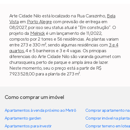
Arte Cidade Nilo está localizado na Rua Carazinho,
Bela
Vista
em
Porto Alegre
com previsão de entrega em
08/2027, por isso seu status atual é “Em construção”. O
projeto da
Melnick
é um lançamento de 11/2022,
composto por 2 torres e 56 residências. As plantas variam
entre 273 e 330 m², sendo algumas residências com
3 e 4
quartos
, 4 e 5 banheiros e 3 e 4 vagas. Os principais
diferenciais do Arte Cidade Nilo são varanda gourmet com
churrasqueira, perto de parque e ampla área de lazer.
Neste momento, seu o preço está a partir de R$
7.923.528,00 para a planta de 273 m².
Como comprar um imóvel
Apartamentos à venda próximo ao Metrô
Comprar apartamento na 
Apartamento garden
Comprar imóvel na planta
Apartamentos para investir
Comprar terreno em lote