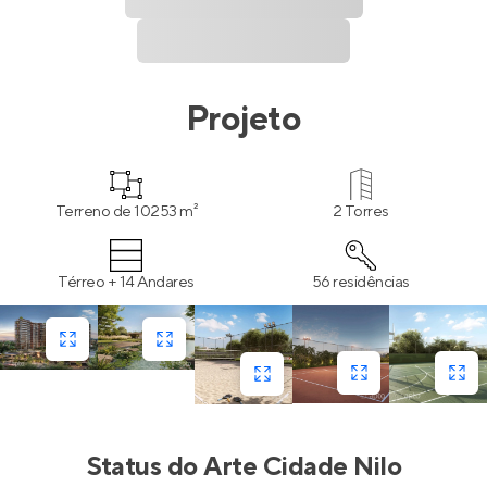
Projeto
Terreno de 10253 m²
2 Torres
Térreo + 14 Andares
56 residências
Status do
Arte Cidade Nilo