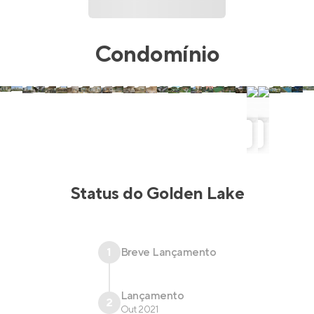
Condomínio
Status do
Golden Lake
1
Breve Lançamento
Lançamento
2
Out 2021