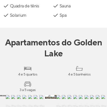
Quadra de tênis
Sauna
Solarium
Spa
Apartamentos
do
Golden
Lake
4 e 5 quartos
4 e 5 banheiros
3 a 5 vagas