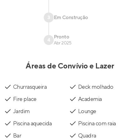
3
Em Construção
Pronto
4
Abr 2025
Áreas de Convívio e Lazer
Churrasqueira
Deck molhado
Fire place
Academia
Jardim
Lounge
Piscina aquecida
Piscina com raia
Bar
Quadra