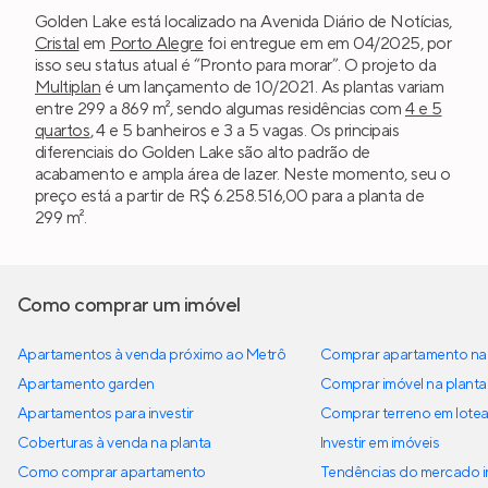
Golden Lake está localizado na Avenida Diário de Notícias,
Cristal
em
Porto Alegre
foi entregue em em 04/2025, por
isso seu status atual é “Pronto para morar”. O projeto da
Multiplan
é um lançamento de 10/2021. As plantas variam
entre 299 a 869 m², sendo algumas residências com
4 e 5
quartos
, 4 e 5 banheiros e 3 a 5 vagas. Os principais
diferenciais do Golden Lake são alto padrão de
acabamento e ampla área de lazer. Neste momento, seu o
preço está a partir de R$ 6.258.516,00 para a planta de
299 m².
Como comprar um imóvel
Apartamentos à venda próximo ao Metrô
Comprar apartamento na 
Apartamento garden
Comprar imóvel na planta
Apartamentos para investir
Comprar terreno em lote
Coberturas à venda na planta
Investir em imóveis
Como comprar apartamento
Tendências do mercado im