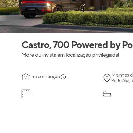
Castro, 700 Powered by Po
More ou invista em localização privilegiada!
Moinhos d
Em construção
Porto Alegre
-
-