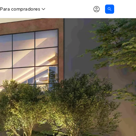
Para compradores
as
Buscar um imóvel novo
Calcule seu Poder de Compra
Comprar x Alugar
Correção do INCC
Simulador de Financiamento
Encontre um corretor