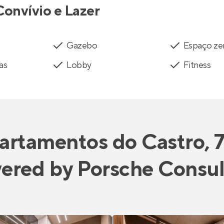
Convívio e Lazer
Gazebo
Espaço ze
as
Lobby
Fitness
artamentos
do
Castro, 
ered by Porsche Consul