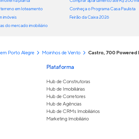
imóvel na planta
Comprar apartamento até R$ 200 mil
terreno em loteamento
Conheça o Programa Casa Paulista
em imóveis
Feirão da Caixa 2026
as do mercado imobiliário
em Porto Alegre
Moinhos de Vento
Castro, 700 Powered 
Plataforma
Hub de Construtoras
Hub de Imobiliárias
Hub de Corretores
Hub de Agências
Hub de CRMs Imobiliários
Marketing Imobiliário