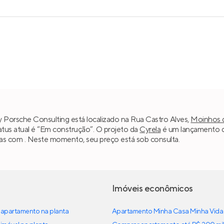
Porsche Consulting está localizado na Rua Castro Alves,
Moinhos 
atus atual é “Em construção”. O projeto da
Cyrela
é um lançamento d
as com . Neste momento, seu preço está sob consulta.
Imóveis econômicos
apartamento na planta
Apartamento Minha Casa Minha Vida