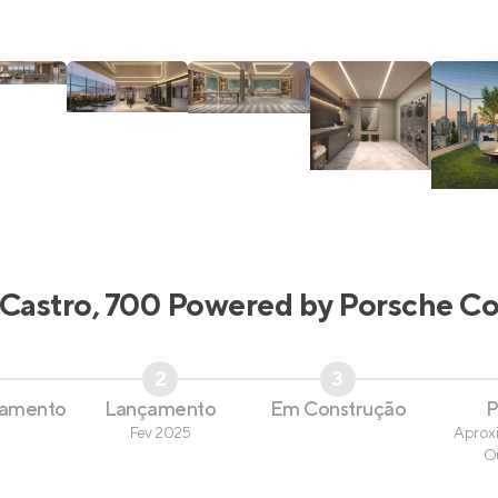
Castro, 700 Powered by Porsche Co
2
3
çamento
Lançamento
Em Construção
P
Fev 2025
Aprox
O