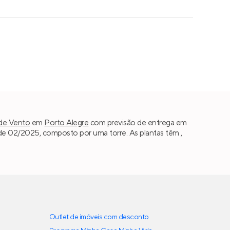
de Vento
em
Porto Alegre
com previsão de entrega em
e 02/2025, composto por uma torre. As plantas têm ,
Outlet de imóveis com desconto