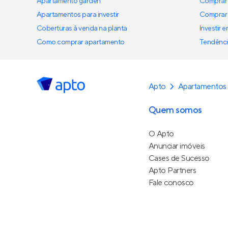
Apartamento garden
Comprar 
Apartamentos para investir
Comprar 
Coberturas à venda na planta
Investir 
Como comprar apartamento
Tendênci
Apto
Apartamentos 
Quem somos
O Apto
Anunciar imóveis
Cases de Sucesso
Apto Partners
Fale conosco