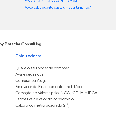
Programa Minha Casa Minha Vida
Você sabe quanto custa um apartamento?
by Porsche Consulting
Calculadoras
Qual é o seu poder de compra?
Avalie seu imóvel
Comprar ou Alugar
Simulador de Financiamento Imobiliário
Correção de Valores pelo INCC, IGP-M e IPCA
Estimativa de valor do condomínio
Calculo do metro quadrado (m²)