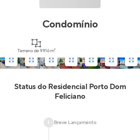
Condomínio
Terreno de 9916 m²
Status do
Residencial Porto Dom
Feliciano
1
Breve Lançamento