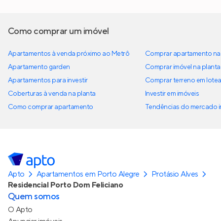
Como comprar um imóvel
Apartamentos à venda próximo ao Metrô
Comprar apartamento na 
Apartamento garden
Comprar imóvel na planta
Apartamentos para investir
Comprar terreno em lote
Coberturas à venda na planta
Investir em imóveis
Como comprar apartamento
Tendências do mercado im
Apto
Apartamentos em Porto Alegre
Protásio Alves
Residencial Porto Dom Feliciano
Quem somos
O Apto