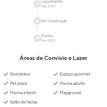
Lançamento
2
Ago 2020
3
Em Construção
Pronto
4
Nov 2022
Áreas de Convívio e Lazer
Bicicletário
Espaço gourmet
Pet place
Piscina adulto
Piscina infantil
Playground
Salão de festas