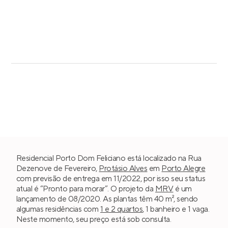
Residencial Porto Dom Feliciano está localizado na Rua
Dezenove de Fevereiro,
Protásio Alves
em
Porto Alegre
com previsão de entrega em 11/2022, por isso seu status
atual é “Pronto para morar”. O projeto da
MRV
é um
lançamento de 08/2020. As plantas têm 40 m², sendo
algumas residências com
1 e 2 quartos
, 1 banheiro e 1 vaga.
Neste momento, seu preço está sob consulta.