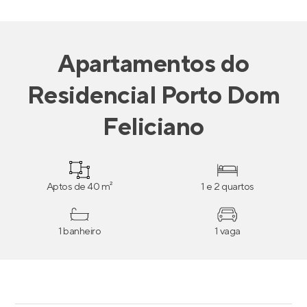
Apartamentos
do
Residencial Porto Dom
Feliciano
Aptos de 40 m²
1 e 2 quartos
1 banheiro
1 vaga