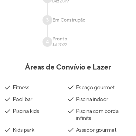
Dez 2019
3
Em Construção
Pronto
4
Jul 2022
Áreas de Convívio e Lazer
Fitness
Espaço gourmet
Pool bar
Piscina indoor
Piscina kids
Piscina com borda
infinita
Kids park
Assador gourmet