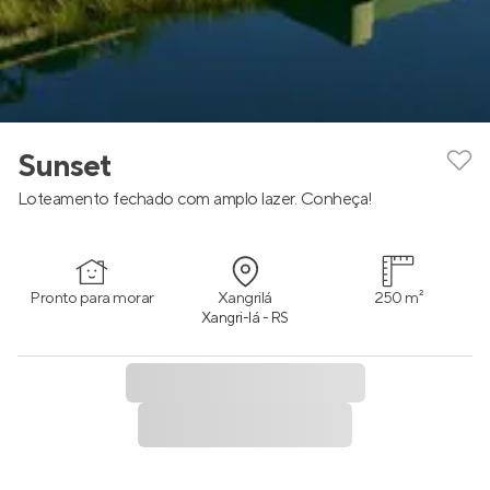
Sunset
Loteamento fechado com amplo lazer. Conheça!
Pronto para morar
Xangrilá
250 m²
Xangri-lá - RS