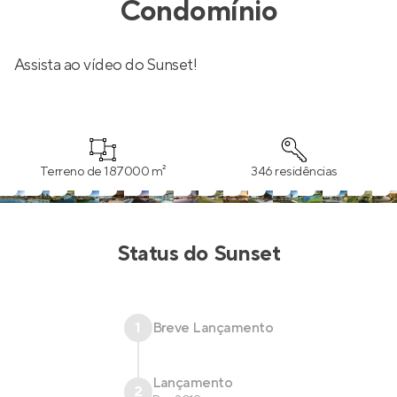
Condomínio
Assista ao vídeo do Sunset!
Terreno de 187000 m²
346 residências
Status do
Sunset
1
Breve Lançamento
Lançamento
2