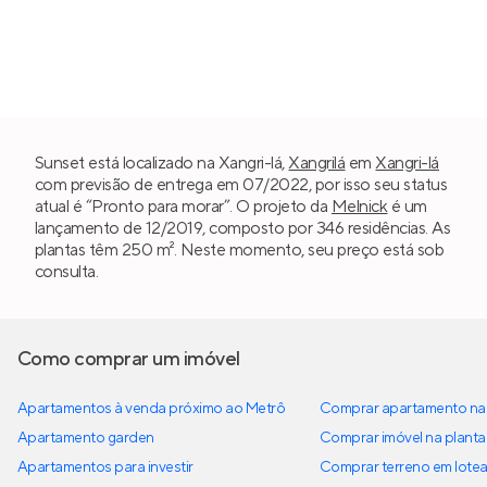
Sunset está localizado na Xangri-lá,
Xangrilá
em
Xangri-lá
com previsão de entrega em 07/2022, por isso seu status
atual é “Pronto para morar”. O projeto da
Melnick
é um
lançamento de 12/2019, composto por 346 residências. As
plantas têm 250 m². Neste momento, seu preço está sob
consulta.
Como comprar um imóvel
Apartamentos à venda próximo ao Metrô
Comprar apartamento na 
Apartamento garden
Comprar imóvel na planta
Apartamentos para investir
Comprar terreno em lote