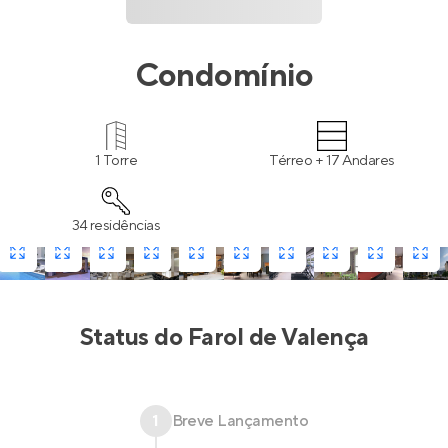
Condomínio
1 Torre
Térreo + 17 Andares
34 residências
Status do
Farol de Valença
1
Breve Lançamento