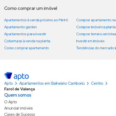
Como comprar um imóvel
Apartamentos à venda próximo ao Metrô
Comprar apartamento na 
Apartamento garden
Comprar imóvel na planta
Apartamentos para investir
Comprar terreno em lote
Coberturas à venda na planta
Investir em imóveis
Como comprar apartamento
Tendências do mercado im
Apto
Apartamentos em Balneário Camboriú
Centro
Farol de Valença
Quem somos
O Apto
Anunciar imóveis
Cases de Sucesso