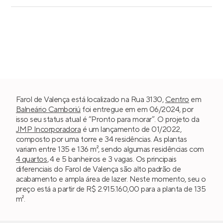
Farol de Valença está localizado na Rua 3130,
Centro
em
Balneário Camboriú
foi entregue em em 06/2024, por
isso seu status atual é “Pronto para morar”. O projeto da
JMP Incorporadora
é um lançamento de 01/2022,
composto por uma torre e 34 residências. As plantas
variam entre 135 e 136 m², sendo algumas residências com
4 quartos
, 4 e 5 banheiros e 3 vagas. Os principais
diferenciais do Farol de Valença são alto padrão de
acabamento e ampla área de lazer. Neste momento, seu o
preço está a partir de R$ 2.915.160,00 para a planta de 135
m².