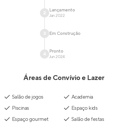
Lançamento
2
Jan 2022
3
Em Construção
Pronto
4
Jun 2024
Áreas de Convívio e Lazer
Salão de jogos
Academia
Piscinas
Espaço kids
Espaço gourmet
Salão de festas