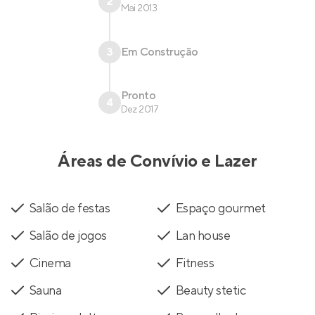
2
Mai 2013
3
Em Construção
Pronto
4
Dez 2017
Áreas de Convívio e Lazer
Salão de festas
Espaço gourmet
Salão de jogos
Lan house
Cinema
Fitness
Sauna
Beauty stetic