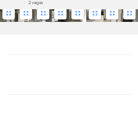
2 vagas