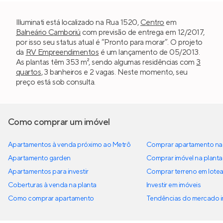
Illuminati está localizado na Rua 1520,
Centro
em
Balneário Camboriú
com previsão de entrega em 12/2017,
por isso seu status atual é “Pronto para morar”. O projeto
da
RV Empreendimentos
é um lançamento de 05/2013.
As plantas têm 353 m², sendo algumas residências com
3
quartos
, 3 banheiros e 2 vagas. Neste momento, seu
preço está sob consulta.
Como comprar um imóvel
Apartamentos à venda próximo ao Metrô
Comprar apartamento na 
Apartamento garden
Comprar imóvel na planta
Apartamentos para investir
Comprar terreno em lote
Coberturas à venda na planta
Investir em imóveis
Como comprar apartamento
Tendências do mercado im