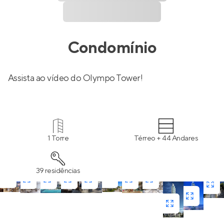
Condomínio
Assista ao vídeo do Olympo Tower!
1 Torre
Térreo + 44 Andares
39 residências