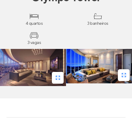
4 quartos
3 banheiros
3 vagas