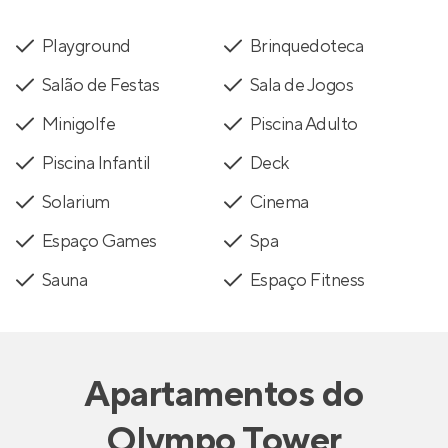
Playground
Brinquedoteca
Salão de Festas
Sala de Jogos
Minigolfe
Piscina Adulto
Piscina Infantil
Deck
Solarium
Cinema
Espaço Games
Spa
Sauna
Espaço Fitness
Apartamentos
do
Olympo Tower