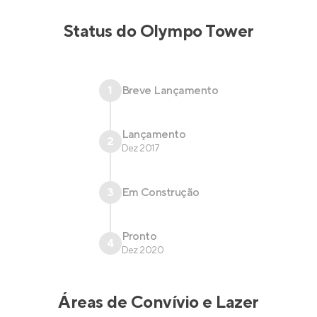
Status do
Olympo Tower
1
Breve Lançamento
Lançamento
2
Dez 2017
3
Em Construção
Pronto
4
Dez 2020
Áreas de Convívio e Lazer