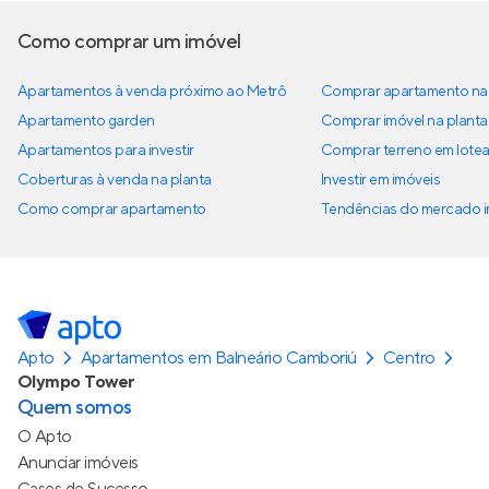
Como comprar um imóvel
Apartamentos à venda próximo ao Metrô
Comprar apartamento na 
Apartamento garden
Comprar imóvel na planta
Apartamentos para investir
Comprar terreno em lote
Coberturas à venda na planta
Investir em imóveis
Como comprar apartamento
Tendências do mercado im
Apto
Apartamentos em Balneário Camboriú
Centro
Olympo Tower
Quem somos
O Apto
Anunciar imóveis