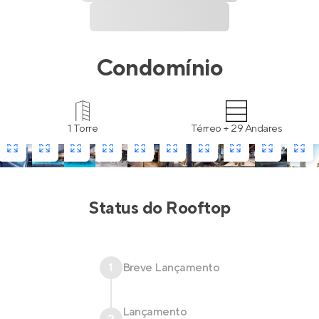
Condomínio
1 Torre
Térreo + 29 Andares
Status do
Rooftop
1
Breve Lançamento
Lançamento