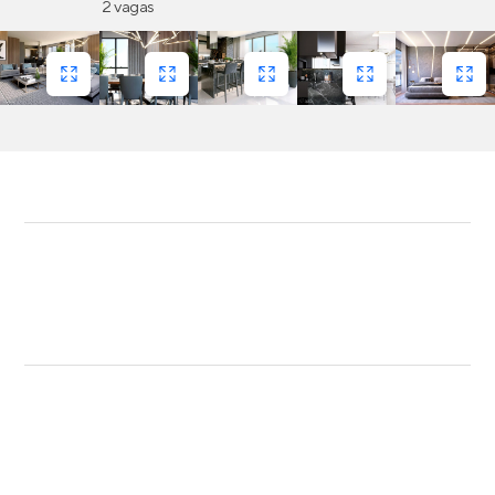
2 vagas