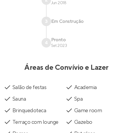
2
Jun 2018
3
Em Construção
Pronto
4
Set 2023
Áreas de Convívio e Lazer
Salão de festas
Academia
Sauna
Spa
Brinquedoteca
Game room
Terraço com lounge
Gazebo