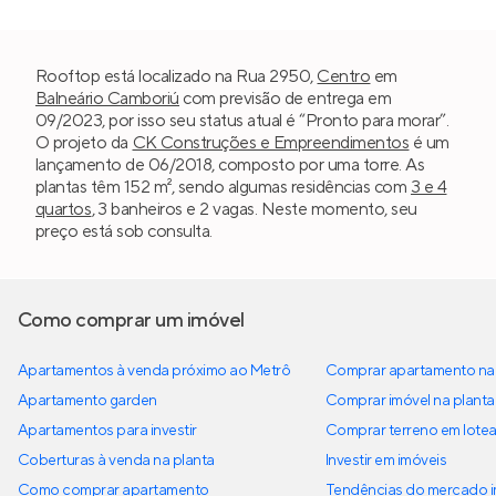
Rooftop está localizado na Rua 2950,
Centro
em
Balneário Camboriú
com previsão de entrega em
09/2023, por isso seu status atual é “Pronto para morar”.
O projeto da
CK Construções e Empreendimentos
é um
lançamento de 06/2018, composto por uma torre. As
plantas têm 152 m², sendo algumas residências com
3 e 4
quartos
, 3 banheiros e 2 vagas. Neste momento, seu
preço está sob consulta.
Como comprar um imóvel
Apartamentos à venda próximo ao Metrô
Comprar apartamento na 
Apartamento garden
Comprar imóvel na planta
Apartamentos para investir
Comprar terreno em lote
Coberturas à venda na planta
Investir em imóveis
Como comprar apartamento
Tendências do mercado im