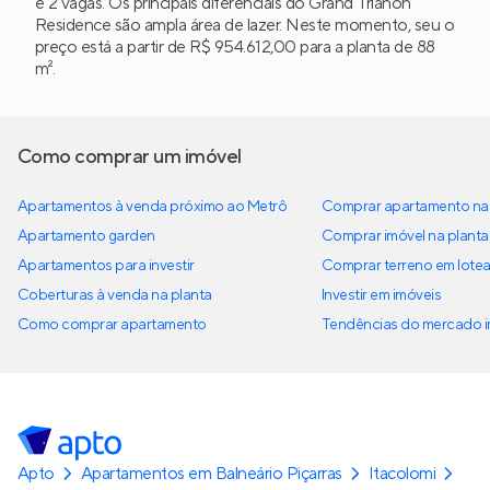
e 2 vagas. Os principais diferenciais do Grand Trianon
Residence são ampla área de lazer. Neste momento, seu o
preço está a partir de R$ 954.612,00 para a planta de 88
m².
Como comprar um imóvel
Apartamentos à venda próximo ao Metrô
Comprar apartamento na 
Apartamento garden
Comprar imóvel na planta
Apartamentos para investir
Comprar terreno em lote
Coberturas à venda na planta
Investir em imóveis
Como comprar apartamento
Tendências do mercado im
Apto
Apartamentos em Balneário Piçarras
Itacolomi