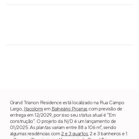
Grand Trianon Residence está localizado na Rua Campo
Largo,
Itacolomi
em
Balneário Piçarras
com previsão de
entrega em 12/2029, por isso seu status atual é “Em
construção”. O projeto da N/D é um lançamento de
01/2025. As plantas variam entre 88 a 106 m², sendo
algumas residências com
2 e 3 quartos
, 2 e 3 banheiros e 1