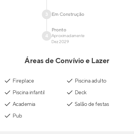
3
Em Construção
Pronto
4
Aproximadamente
Dez 2029
Áreas de Convívio e Lazer
Fireplace
Piscina adulto
Piscina infantil
Deck
Academia
Salão de festas
Pub