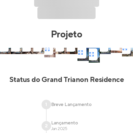
Projeto
Status do
Grand Trianon Residence
1
Breve Lançamento
Lançamento
2
Jan 2025