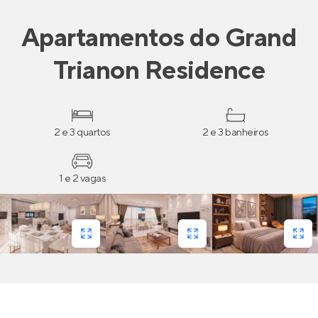
Apartamentos
do
Grand
Trianon Residence
2 e 3 quartos
2 e 3 banheiros
1 e 2 vagas