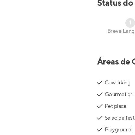
Status do
1
Breve Lan
Áreas de 
Coworking
Gourmet gril
Pet place
Salão de fest
Playground