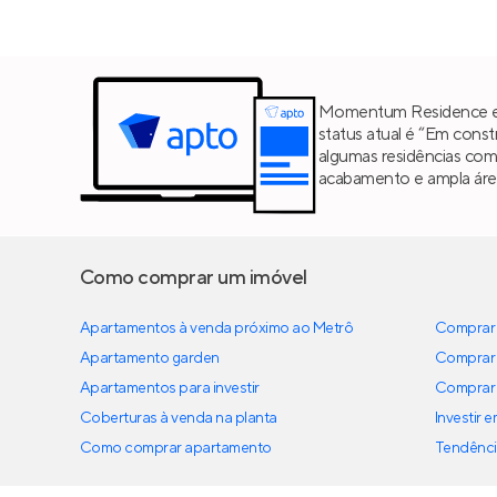
Momentum Residence es
status atual é “Em cons
algumas residências co
acabamento e ampla área 
Como comprar um imóvel
Apartamentos à venda próximo ao Metrô
Comprar 
Apartamento garden
Comprar 
Apartamentos para investir
Comprar 
Coberturas à venda na planta
Investir 
Como comprar apartamento
Tendênci