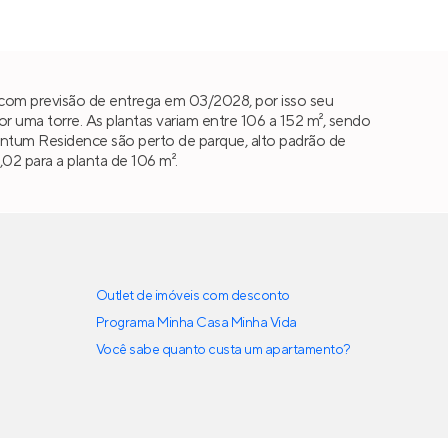
com previsão de entrega em 03/2028, por isso seu
uma torre. As plantas variam entre 106 a 152 m², sendo
mentum Residence são perto de parque, alto padrão de
02 para a planta de 106 m².
Outlet de imóveis com desconto
Programa Minha Casa Minha Vida
Você sabe quanto custa um apartamento?