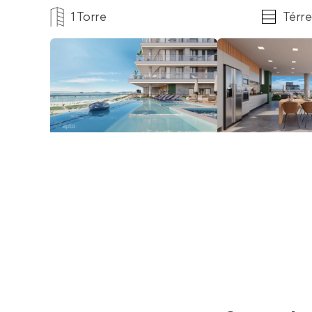
1 Torre
Térre