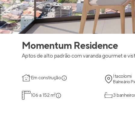
Momentum Residence
Aptos de alto padrão com varanda gourmet e vist
Itacolomi
Em construção
Balneário Pi
106 a 152 m²
3 banheiro