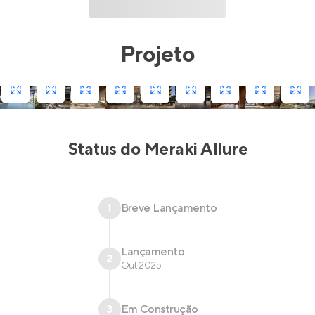
Projeto
Status do
Meraki Allure
1
Breve Lançamento
Lançamento
2
Out 2025
3
Em Construção