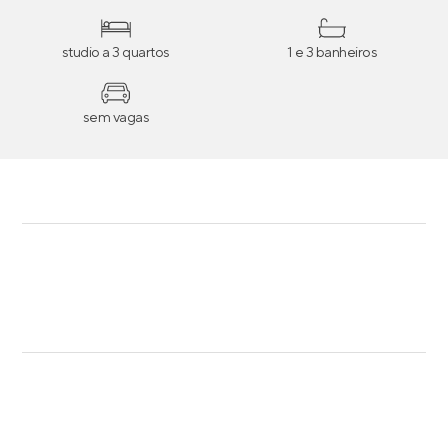
studio a 3 quartos
1 e 3 banheiros
sem vagas