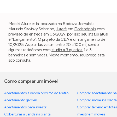
Meraki Allure está localizado na Rodovia Jornalista
Maurício Sirotsky Sobrinho,
Jurerê
em
Florianópolis
com
previsão de entrega em 06/2029, por isso seu status atual
é “Lançamento”. O projeto da
CBA
é um lançamento de
10/2025. As plantas variam entre 20 a 100 m², sendo
algumas residências com
studio a 3 quartos
, 1 e 3
banheiros e sem vagas. Neste momento, seu preço está
sob consulta.
Como comprar um imóvel
Apartamentos à venda próximo ao Metrô
Comprar apartamento na 
Apartamento garden
Comprar imóvel na planta
Apartamentos para investir
Comprar terreno em lote
Coberturas à venda na planta
Investir em imóveis