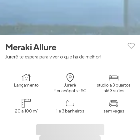
Meraki Allure
Jurerê te espera para viver o que há de melhor!
Lançamento
Jurerê
studio a 3 quartos
Florianópolis - SC
até 3 suítes
20 a 100 m²
1 e 3 banheiros
sem vagas