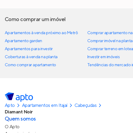
Como comprar um imóvel
Apartamentos à venda próximo ao Metrô
Comprar apartamento na 
Apartamento garden
Comprar imóvel na planta
Apartamentos para investir
Comprar terreno em lote
Coberturas à venda na planta
Investir em imóveis
Como comprar apartamento
Tendências do mercado im
Apto
Apartamentos em Itajaí
Cabeçudas
Diamant Noir
Quem somos
O Apto