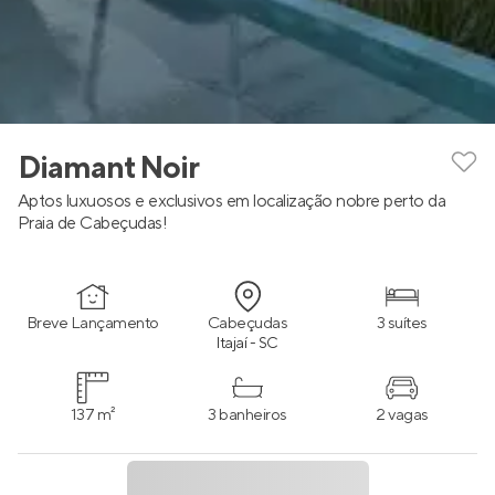
Diamant Noir
Aptos luxuosos e exclusivos em localização nobre perto da
Praia de Cabeçudas!
Breve Lançamento
Cabeçudas
3 suítes
Itajaí - SC
137 m²
3 banheiros
2 vagas