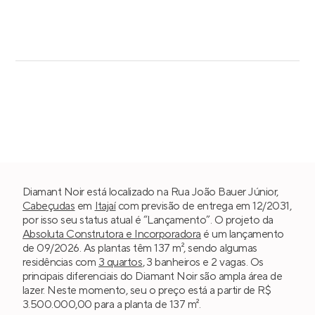
Diamant Noir está localizado na Rua João Bauer Júnior,
Cabeçudas
em
Itajaí
com previsão de entrega em 12/2031,
por isso seu status atual é “Lançamento”. O projeto da
Absoluta Construtora e Incorporadora
é um lançamento
de 09/2026. As plantas têm 137 m², sendo algumas
residências com
3 quartos
, 3 banheiros e 2 vagas. Os
principais diferenciais do Diamant Noir são ampla área de
lazer. Neste momento, seu o preço está a partir de R$
3.500.000,00 para a planta de 137 m².