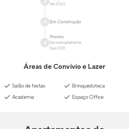
2
Set 2026
3
Em Construção
Pronto
4
Aproximadamente
Dez 2031
Áreas de Convívio e Lazer
Salão de festas
Brinquedoteca
Academia
Espaço Office