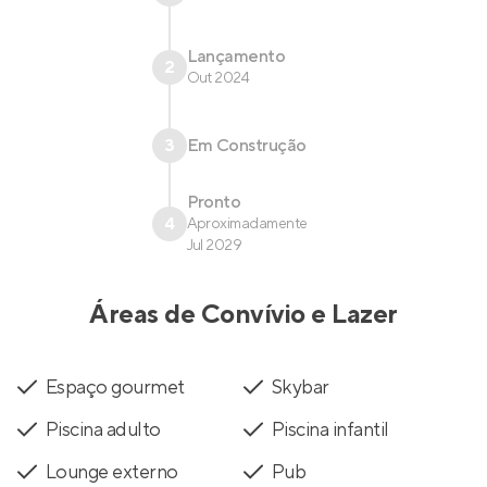
Lançamento
2
Out 2024
3
Em Construção
Pronto
4
Aproximadamente
Jul 2029
Áreas de Convívio e Lazer
Espaço gourmet
Skybar
Piscina adulto
Piscina infantil
Lounge externo
Pub