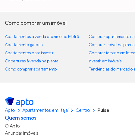
Como comprar um imóvel
Apartamentos à venda próximo ao Metrô
Comprar apartamento na 
Apartamento garden
Comprar imóvel na planta
Apartamentos para investir
Comprar terreno em lote
Coberturas à venda na planta
Investir em imóveis
Como comprar apartamento
Tendências do mercado im
Apto
Apartamentos em Itajaí
Centro
Pulse
Quem somos
O Apto
Anunciar imóveis