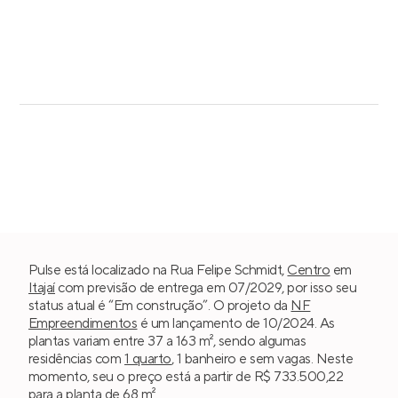
Pulse está localizado na Rua Felipe Schmidt,
Centro
em
Itajaí
com previsão de entrega em 07/2029, por isso seu
status atual é “Em construção”. O projeto da
NF
Empreendimentos
é um lançamento de 10/2024. As
plantas variam entre 37 a 163 m², sendo algumas
residências com
1 quarto
, 1 banheiro e sem vagas. Neste
momento, seu o preço está a partir de R$ 733.500,22
para a planta de 68 m².