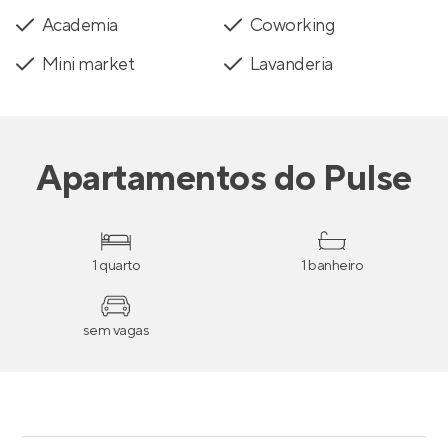
Academia
Coworking
Mini market
Lavanderia
Apartamentos
do
Pulse
1 quarto
1 banheiro
sem vagas