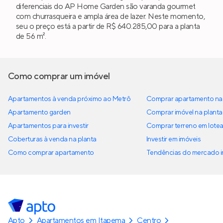
diferenciais do AP Home Garden são varanda gourmet
com churrasqueira e ampla área de lazer. Neste momento,
seu o preço está a partir de R$ 640.285,00 para a planta
de 56 m².
Como comprar um imóvel
Apartamentos à venda próximo ao Metrô
Comprar apartamento na 
Apartamento garden
Comprar imóvel na planta
Apartamentos para investir
Comprar terreno em lote
Coberturas à venda na planta
Investir em imóveis
Como comprar apartamento
Tendências do mercado im
Apto
Apartamentos em Itapema
Centro