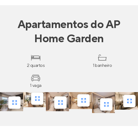
Apartamentos
do
AP
Home Garden
2 quartos
1 banheiro
1 vaga