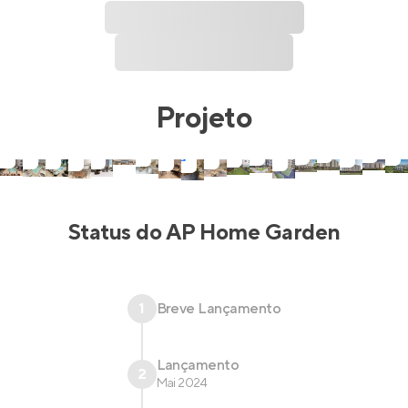
Projeto
Status do
AP Home Garden
1
Breve Lançamento
Lançamento
2
Mai 2024