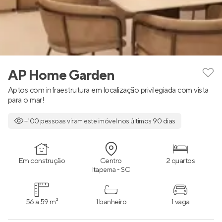
AP Home Garden
Aptos com infraestrutura em localização privilegiada com vista
para o mar!
+100 pessoas viram este imóvel nos últimos 90 dias
Em construção
Centro
2 quartos
Itapema - SC
56 a 59 m²
1 banheiro
1 vaga