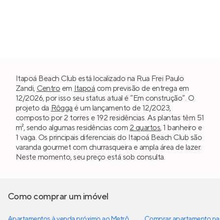
Itapoá Beach Club está localizado na Rua Frei Paulo
Zandi,
Centro
em
Itapoá
com previsão de entrega em
12/2026, por isso seu status atual é “Em construção”. O
projeto da
Rôgga
é um lançamento de 12/2023,
composto por 2 torres e 192 residências. As plantas têm 51
m², sendo algumas residências com
2 quartos
, 1 banheiro e
1 vaga. Os principais diferenciais do Itapoá Beach Club são
varanda gourmet com churrasqueira e ampla área de lazer.
Neste momento, seu preço está sob consulta.
Como comprar um imóvel
Apartamentos à venda próximo ao Metrô
Comprar apartamento na 