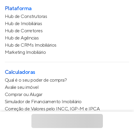
Plataforma
Hub de Construtoras
Hub de Imobiliárias
Hub de Corretores
Hub de Agências
Hub de CRMs Imobiliários
Marketing Imobiliário
Calculadoras
Qual é o seu poder de compra?
Avalie seu imóvel
Comprar ou Alugar
Simulador de Financiamento Imobiliário
Correção de Valores pelo INCC, IGP-M e IPCA
Estimativa de valor do condomínio
Calculo do metro quadrado (m²)