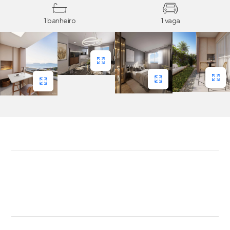
1 banheiro
1 vaga