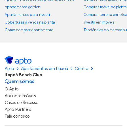
Apartamento garden
Comprar imóvel na planta
Apartamentos para investir
Comprar terreno em lote
Coberturas à venda na planta
Investir em imóveis
Como comprar apartamento
Tendências do mercado im
Apto
Apartamentos em Itapoá
Centro
Itapoá Beach Club
Quem somos
O Apto
Anunciar imóveis
Cases de Sucesso
Apto Partners
Fale conosco