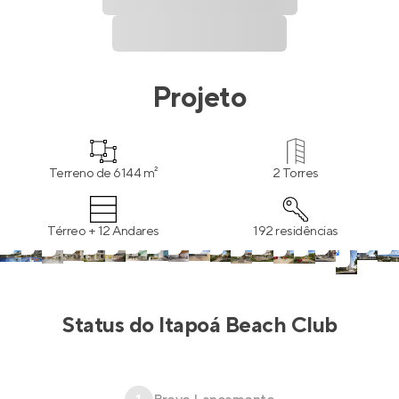
Projeto
Terreno de 6144 m²
2 Torres
Térreo + 12 Andares
192 residências
Status do
Itapoá Beach Club