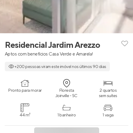
Residencial Jardim Arezzo
Aptos com benefícios Casa Verde e Amarela!
+200 pessoas viram este imóvel nos últimos 90 dias
Pronto para morar
Floresta
2 quartos
Joinville - SC
sem suítes
44 m²
1 banheiro
1 vaga