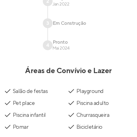
2
Jan 2022
3
Em Construção
Pronto
4
Mai 2024
Áreas de Convívio e Lazer
Salão de festas
Playground
Pet place
Piscina adulto
Piscina infantil
Churrasqueira
Pomar
Bicicletário