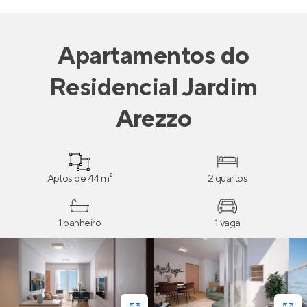
Apartamentos
do
Residencial Jardim
Arezzo
Aptos de 44 m²
2 quartos
1 banheiro
1 vaga