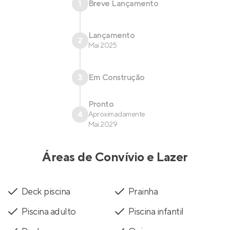
1
Breve Lançamento
Lançamento
2
Mai 2025
3
Em Construção
Pronto
4
Aproximadamente
Mai 2029
Áreas de Convívio e Lazer
Deck piscina
Prainha
Piscina adulto
Piscina infantil