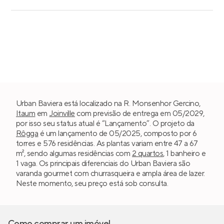
Urban Baviera está localizado na R. Monsenhor Gercino,
Itaum
em
Joinville
com previsão de entrega em 05/2029,
por isso seu status atual é “Lançamento”. O projeto da
Rôgga
é um lançamento de 05/2025, composto por 6
torres e 576 residências. As plantas variam entre 47 a 67
m², sendo algumas residências com
2 quartos
, 1 banheiro e
1 vaga. Os principais diferenciais do Urban Baviera são
varanda gourmet com churrasqueira e ampla área de lazer.
Neste momento, seu preço está sob consulta.
Como comprar um imóvel