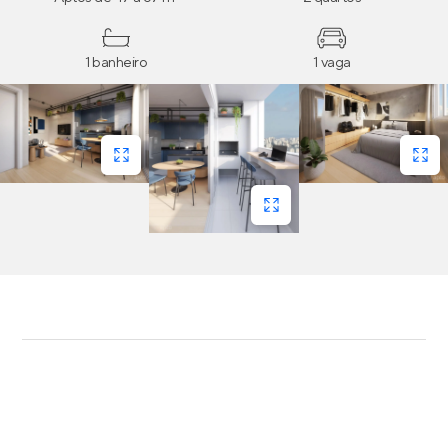
1 banheiro
1 vaga