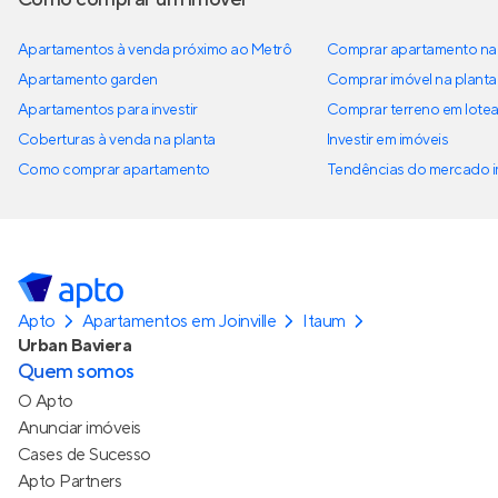
Apartamentos à venda próximo ao Metrô
Comprar apartamento na 
Apartamento garden
Comprar imóvel na planta
Apartamentos para investir
Comprar terreno em lote
Coberturas à venda na planta
Investir em imóveis
Como comprar apartamento
Tendências do mercado im
Apto
Apartamentos em Joinville
Itaum
Urban Baviera
Quem somos
O Apto
Anunciar imóveis
Cases de Sucesso
Apto Partners