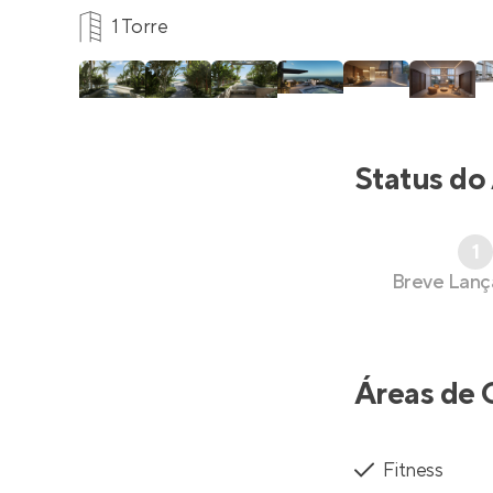
1 Torre
Status do
1
Breve Lan
Áreas de 
Fitness