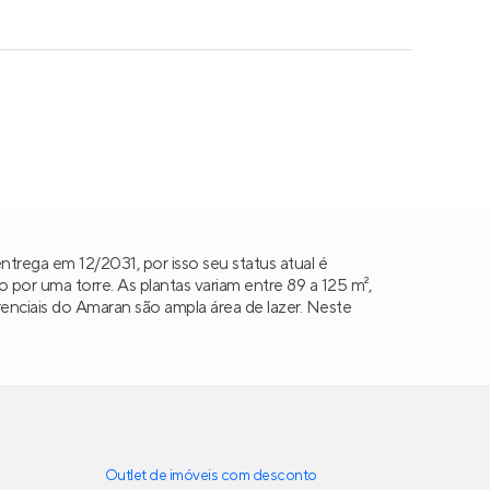
trega em 12/2031, por isso seu status atual é
or uma torre. As plantas variam entre 89 a 125 m²,
ferenciais do Amaran são ampla área de lazer. Neste
Outlet de imóveis com desconto