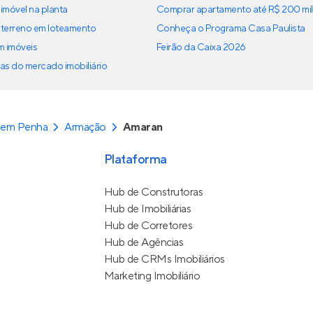
imóvel na planta
Comprar apartamento até R$ 200 mil
terreno em loteamento
Conheça o Programa Casa Paulista
em imóveis
Feirão da Caixa 2026
as do mercado imobiliário
 em Penha
Armação
Amaran
Plataforma
Hub de Construtoras
Hub de Imobiliárias
Hub de Corretores
Hub de Agências
Hub de CRMs Imobiliários
Marketing Imobiliário