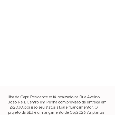
Ilha de Capri Residence está localizado na Rua Avelino
João Reis,
Centro
em
Penha
com previsão de entrega em
12/2030, por isso seu status atual é “Lançamento”. O
projeto da
SBJ
é um lançamento de 05/2026. As plantas