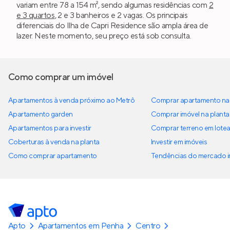
variam entre 78 a 154 m², sendo algumas residências com
2
e 3 quartos
, 2 e 3 banheiros e 2 vagas. Os principais
diferenciais do Ilha de Capri Residence são ampla área de
lazer. Neste momento, seu preço está sob consulta.
Como comprar um imóvel
Apartamentos à venda próximo ao Metrô
Comprar apartamento na 
Apartamento garden
Comprar imóvel na planta
Apartamentos para investir
Comprar terreno em lote
Coberturas à venda na planta
Investir em imóveis
Como comprar apartamento
Tendências do mercado im
Apto
Apartamentos em Penha
Centro