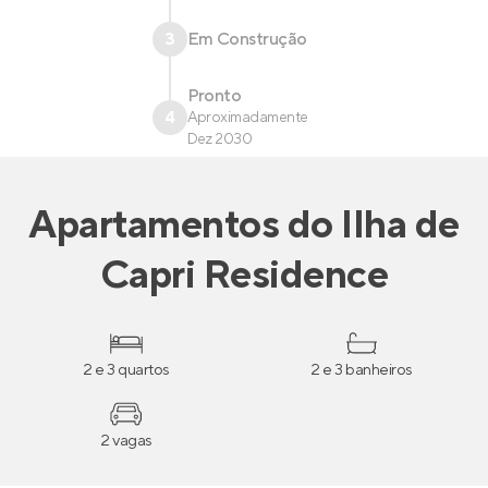
3
Em Construção
Pronto
4
Aproximadamente
Dez 2030
Apartamentos
do
Ilha de
Capri Residence
2 e 3 quartos
2 e 3 banheiros
2 vagas