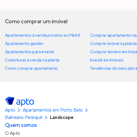
Como comprar um imóvel
Apartamentos à venda próximo ao Metrô
Comprar apartamento na 
Apartamento garden
Comprar imóvel na planta
Apartamentos para investir
Comprar terreno em lote
Coberturas à venda na planta
Investir em imóveis
Como comprar apartamento
Tendências do mercado im
Apto
Apartamentos em Porto Belo
Balneário Perequê
Landscape
Quem somos
O Apto