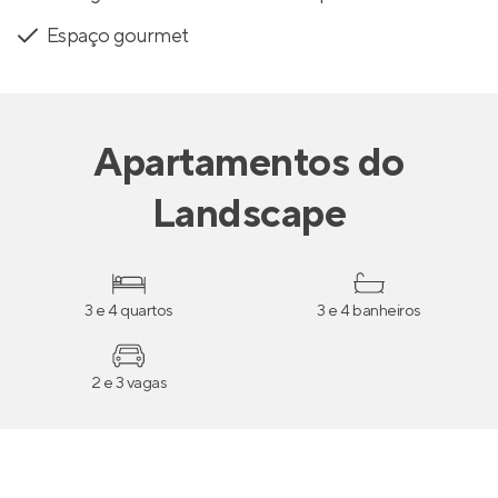
Espaço gourmet
Apartamentos
do
Landscape
3 e 4 quartos
3 e 4 banheiros
2 e 3 vagas