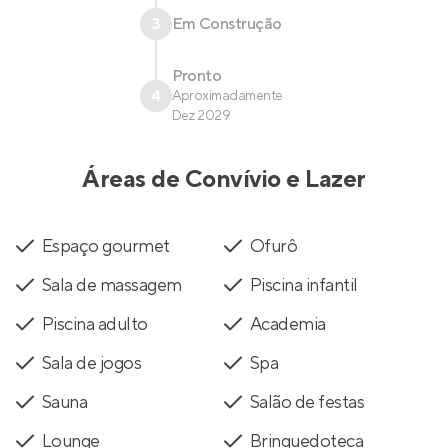
3
Em Construção
Pronto
4
Aproximadamente
Dez 2029
Áreas de Convívio e Lazer
Espaço gourmet
Ofurô
Sala de massagem
Piscina infantil
Piscina adulto
Academia
Sala de jogos
Spa
Sauna
Salão de festas
Lounge
Brinquedoteca