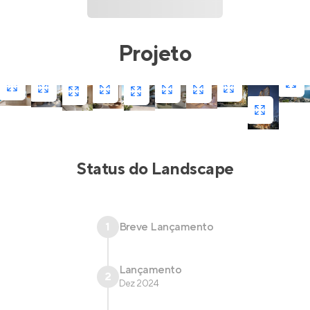
Projeto
Status do
Landscape
1
Breve Lançamento
Lançamento
2
Dez 2024