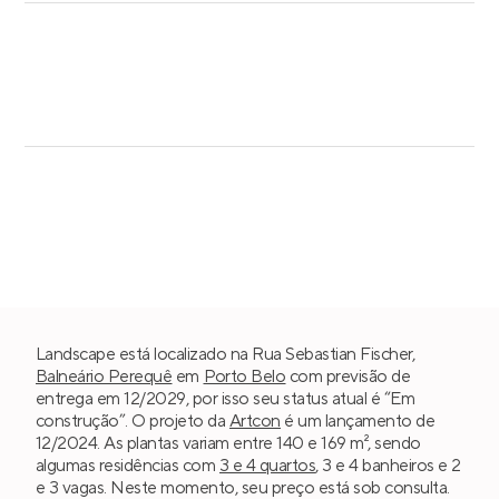
Landscape está localizado na Rua Sebastian Fischer,
Balneário Perequê
em
Porto Belo
com previsão de
entrega em 12/2029, por isso seu status atual é “Em
construção”. O projeto da
Artcon
é um lançamento de
12/2024. As plantas variam entre 140 e 169 m², sendo
algumas residências com
3 e 4 quartos
, 3 e 4 banheiros e 2
e 3 vagas. Neste momento, seu preço está sob consulta.