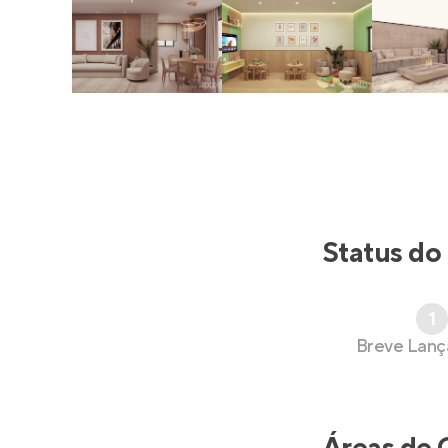
Status do
1
Breve Lan