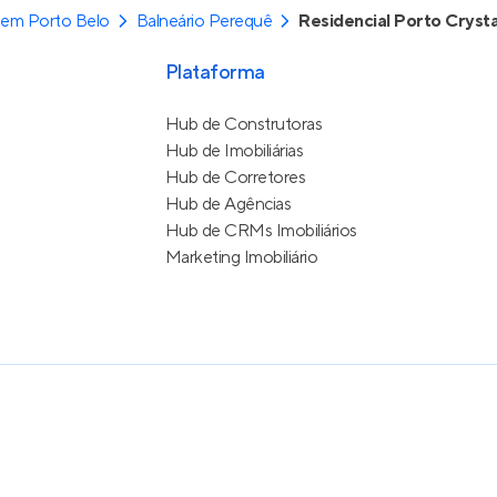
 em Porto Belo
Balneário Perequê
Residencial Porto Crysta
Plataforma
Hub de Construtoras
Hub de Imobiliárias
Hub de Corretores
Hub de Agências
Hub de CRMs Imobiliários
Marketing Imobiliário
e Uso
itos reservados