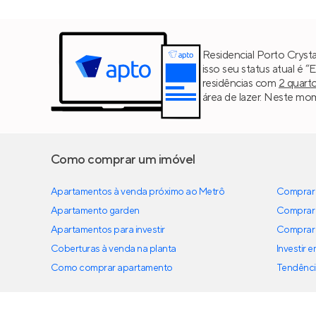
Residencial Porto Crysta
isso seu status atual é 
residências com
2 quart
área de lazer. Neste mom
Como comprar um imóvel
Apartamentos à venda próximo ao Metrô
Comprar 
Apartamento garden
Comprar 
Apartamentos para investir
Comprar 
Coberturas à venda na planta
Investir 
Como comprar apartamento
Tendênci