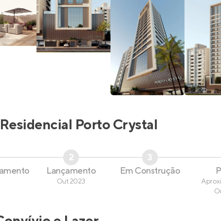
Residencial Porto Crystal
2
3
çamento
Lançamento
Em Construção
P
Out 2023
Aprox
O