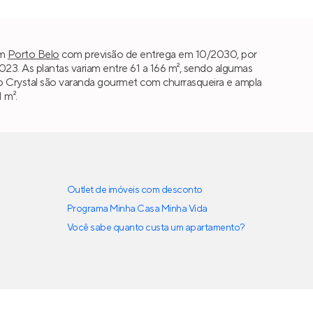
m
Porto Belo
com previsão de entrega em 10/2030, por
3. As plantas variam entre 61 a 166 m², sendo algumas
orto Crystal são varanda gourmet com churrasqueira e ampla
 m².
Outlet de imóveis com desconto
Programa Minha Casa Minha Vida
Você sabe quanto custa um apartamento?