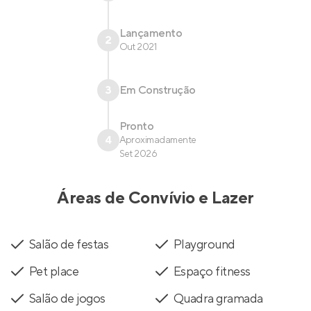
Lançamento
2
Out 2021
3
Em Construção
Pronto
4
Aproximadamente
Set 2026
Áreas de Convívio e Lazer
Salão de festas
Playground
Pet place
Espaço fitness
Salão de jogos
Quadra gramada