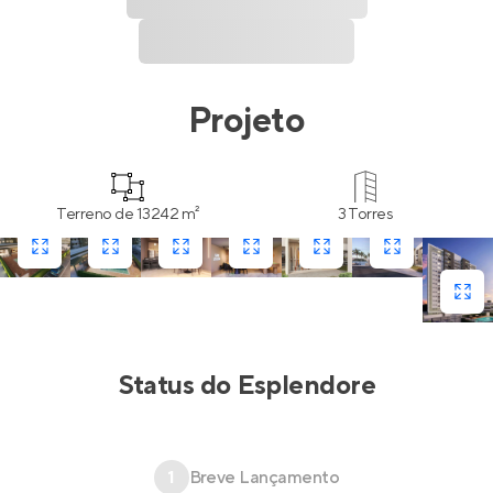
Projeto
Terreno de 13242 m²
3 Torres
Status do
Esplendore
1
Breve Lançamento