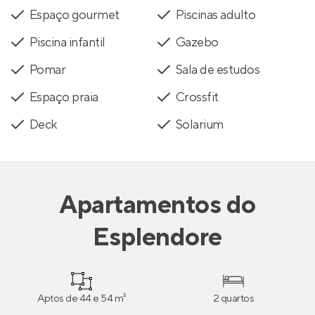
Espaço gourmet
Piscinas adulto
Piscina infantil
Gazebo
Pomar
Sala de estudos
Espaço praia
Crossfit
Deck
Solarium
Apartamentos
do
Esplendore
Aptos de 44 e 54 m²
2 quartos