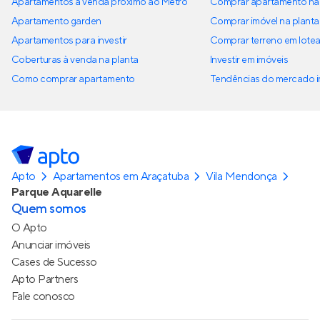
Apartamentos à venda próximo ao Metrô
Comprar apartamento na 
Apartamento garden
Comprar imóvel na planta
Apartamentos para investir
Comprar terreno em lote
Coberturas à venda na planta
Investir em imóveis
Como comprar apartamento
Tendências do mercado im
Apto
Apartamentos em Araçatuba
Vila Mendonça
Parque Aquarelle
Quem somos
O Apto
Anunciar imóveis
Cases de Sucesso
Apto Partners
Fale conosco