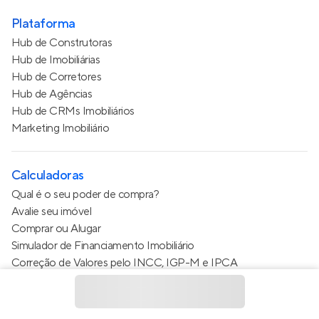
Plataforma
Hub de Construtoras
Hub de Imobiliárias
Hub de Corretores
Hub de Agências
Hub de CRMs Imobiliários
Marketing Imobiliário
Calculadoras
Qual é o seu poder de compra?
Avalie seu imóvel
Comprar ou Alugar
Simulador de Financiamento Imobiliário
Correção de Valores pelo INCC, IGP-M e IPCA
Estimativa de valor do condomínio
Calculo do metro quadrado (m²)