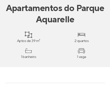
Apartamentos
do
Parque
Aquarelle
Aptos de 39 m²
2 quartos
1 banheiro
1 vaga