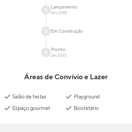
Lançamento
2
Nov 2018
3
Em Construção
Pronto
4
Jan 2022
Áreas de Convívio e Lazer
Salão de festas
Playground
Espaço gourmet
Bicicletário