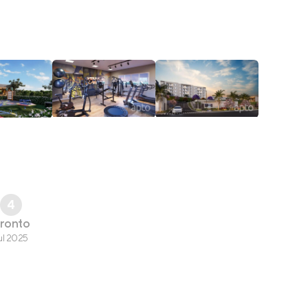
4
ronto
ul 2025