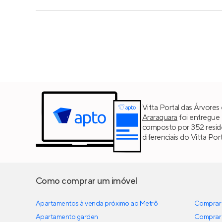
Vitta Portal das Árvore
Araraquara
foi entregue 
composto por 352 residê
diferenciais do Vitta Po
Como comprar um imóvel
Apartamentos à venda próximo ao Metrô
Comprar 
Apartamento garden
Comprar 