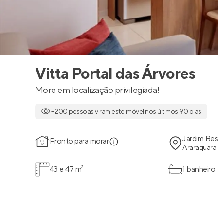
Vitta Portal das Árvores
More em localização privilegiada!
+200 pessoas viram este imóvel nos últimos 90 dias
Jardim Res
Pronto para morar
Araraquara 
43 e 47 m²
1 banheiro