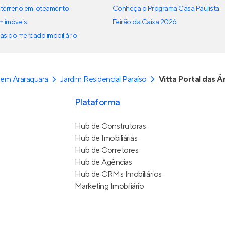
terreno em loteamento
Conheça o Programa Casa Paulista
em imóveis
Feirão da Caixa 2026
as do mercado imobiliário
em Araraquara
Jardim Residencial Paraíso
Vitta Portal das Á
Plataforma
Hub de Construtoras
Hub de Imobiliárias
Hub de Corretores
Hub de Agências
Hub de CRMs Imobiliários
Marketing Imobiliário