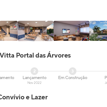
Vitta Portal das Árvores
2
3
çamento
Lançamento
Em Construção
P
Nov 2022
J
Convívio e Lazer