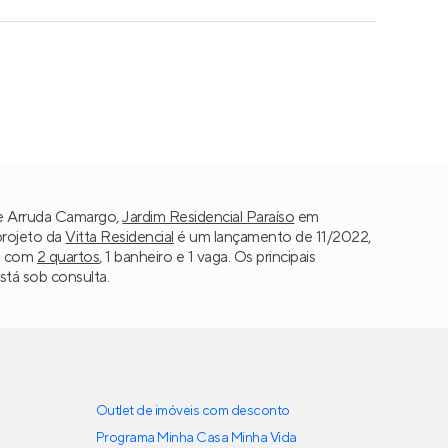
 de Arruda Camargo,
Jardim Residencial Paraíso
em
projeto da
Vitta Residencial
é um lançamento de 11/2022,
as com
2 quartos
, 1 banheiro e 1 vaga. Os principais
stá sob consulta.
Outlet de imóveis com desconto
Programa Minha Casa Minha Vida