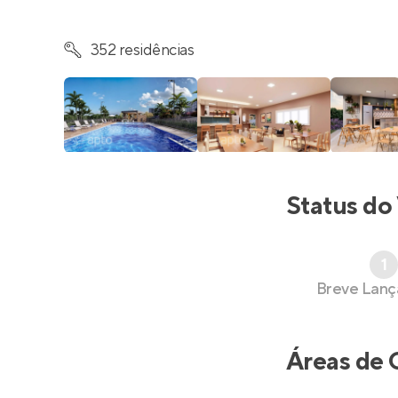
352 residências
Status do
1
Breve Lan
Áreas de 