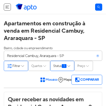
Apartamentos em construção à
venda em Residencial Cambuy,
Araraquara - SP
Bairro, cidade ou empreendimento
Filtrar
Quartos
Status
1
Preço
Mosaico
Mapa
COMPARAR
Quer receber as novidades
em