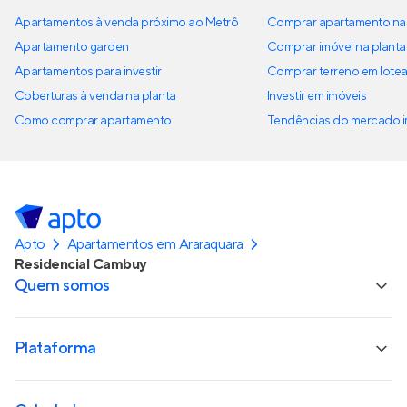
Apartamentos à venda próximo ao Metrô
Comprar apartamento na 
Apartamento garden
Comprar imóvel na planta
Apartamentos para investir
Comprar terreno em lote
Coberturas à venda na planta
Investir em imóveis
Como comprar apartamento
Tendências do mercado im
Apto
Apartamentos em Araraquara
Residencial Cambuy
Quem somos
Plataforma