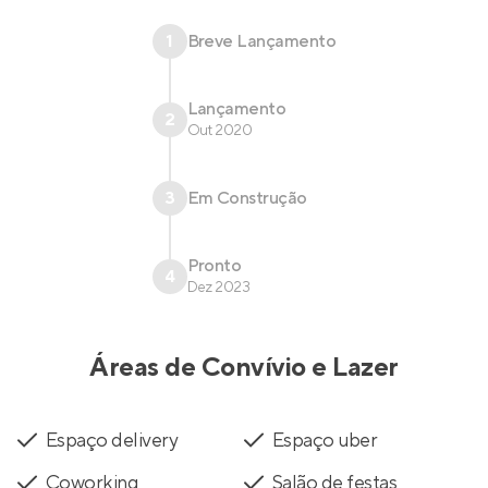
1
Breve Lançamento
Lançamento
2
Out 2020
3
Em Construção
Pronto
4
Dez 2023
Áreas de Convívio e Lazer
Espaço delivery
Espaço uber
Coworking
Salão de festas