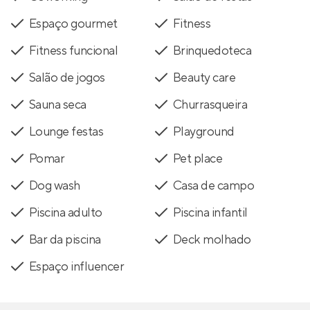
Espaço gourmet
Fitness
Fitness funcional
Brinquedoteca
Salão de jogos
Beauty care
Sauna seca
Churrasqueira
Lounge festas
Playground
Pomar
Pet place
Dog wash
Casa de campo
Piscina adulto
Piscina infantil
Bar da piscina
Deck molhado
Espaço influencer