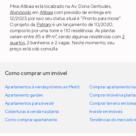
Mirai Atibaia está localizado na Av. Dona Gertrudes,
Alvinópolis
em
Atibaia
com previsão de entrega em
12/2023, por isso seu status atual é “Pronto para morar”.
O projeto da
Patriani
é um lançamento de 10/2020,
composto por uma torre e 110 residências. As plantas
variam entre 85 e 89 m², sendo algumas residências com
2
quartos
, 2 banheiros e 2 vagas. Neste momento, seu
preço está sob consulta.
Como comprar um imóvel
Apartamentos à venda próximo ao Metrô
Comprar apartamento na 
Apartamento garden
Comprar imóvel na planta
Apartamentos para investir
Comprar terreno em lote
Coberturas à venda na planta
Investir em imóveis
Como comprar apartamento
Tendências do mercado im