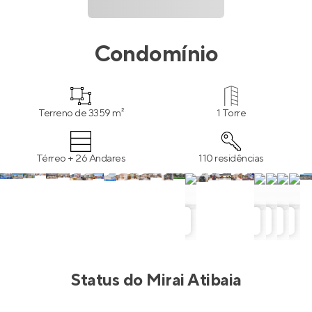
Condomínio
Terreno de 3359 m²
1 Torre
Térreo + 26 Andares
110 residências
Status do
Mirai Atibaia