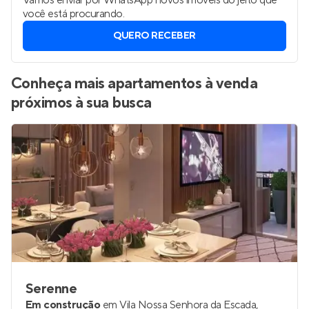
Vamos enviar por WhatsApp novos imóveis do jeito que
você está procurando.
QUERO RECEBER
Conheça mais apartamentos à venda
próximos à sua busca
Serenne
Em construção
em
Vila Nossa Senhora da Escada
,