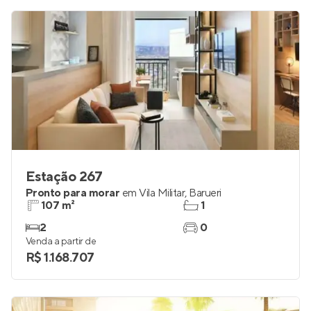
Estação 267
Pronto para morar
em
Vila Militar
,
Barueri
107 m²
1
2
0
Venda a partir de
R$ 1.168.707