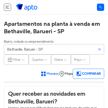
Apartamentos na planta à venda em
Bethaville, Barueri - SP
Bairro, cidade ou empreendimento
Filtrar
Quartos
Status
Preço
Mosaico
Mapa
COMPARAR
Quer receber as novidades
em
Bethaville, Barueri
?