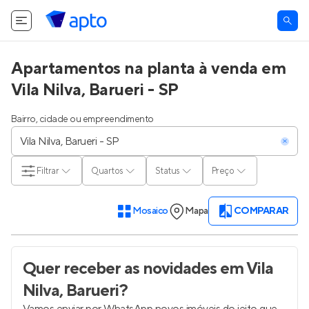
Apartamentos na planta à venda em
Vila Nilva, Barueri - SP
Bairro, cidade ou empreendimento
Filtrar
Quartos
Status
Preço
Mosaico
Mapa
COMPARAR
Quer receber as novidades
em Vila
Nilva, Barueri
?