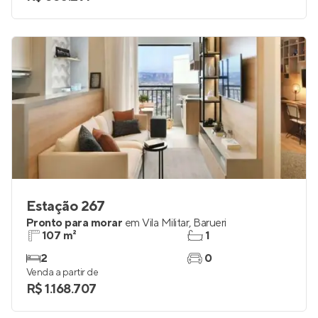
Estação 267
Pronto para morar
em
Vila Militar
,
Barueri
107 m²
1
2
0
Venda a partir de
R$ 1.168.707