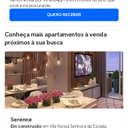
Vamos enviar por WhatsApp novos imóveis do jeito que
você está procurando.
QUERO RECEBER
Conheça mais apartamentos à venda
próximos à sua busca
Serenne
Em construção
em
Vila Nossa Senhora da Escada
,