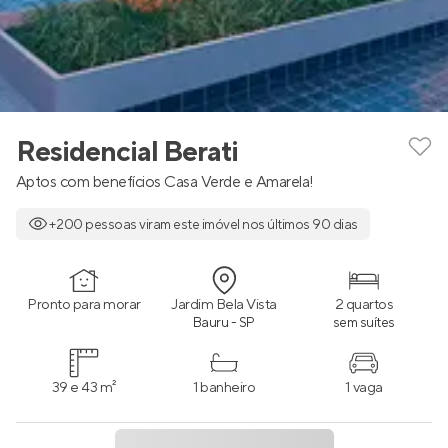
Residencial Berati
Aptos com benefícios Casa Verde e Amarela!
+200 pessoas viram este imóvel nos últimos 90 dias
Pronto para morar
Jardim Bela Vista
2 quartos
Bauru - SP
sem suítes
39 e 43 m²
1 banheiro
1 vaga