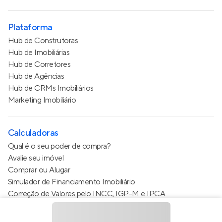
Plataforma
Hub de Construtoras
Hub de Imobiliárias
Hub de Corretores
Hub de Agências
Hub de CRMs Imobiliários
Marketing Imobiliário
Calculadoras
Qual é o seu poder de compra?
Avalie seu imóvel
Comprar ou Alugar
Simulador de Financiamento Imobiliário
Correção de Valores pelo INCC, IGP-M e IPCA
Estimativa de valor do condomínio
Calculo do metro quadrado (m²)