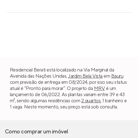
Residencial Berati está localizado na Via Marginal da
Avenida das Nações Unidas,
Jardim Bela Vista
em
Bauru
com previsão de entrega em 08/2024, por isso seu status
atual é “Pronto para morar”. O projeto da
MRV
é um
lançamento de 06/2022. As plantas variam entre 39 e 43
m², sendo algumas residências com
2 quartos
, 1 banheiro e
1 vaga. Neste momento, seu preço está sob consulta.
Como comprar um imóvel