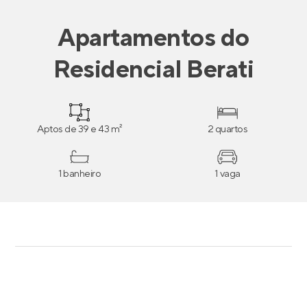
Apartamentos
do
Residencial Berati
Aptos de 39 e 43 m²
2 quartos
1 banheiro
1 vaga