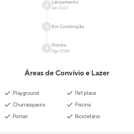
Lançamento
2
Jun 2022
3
Em Construção
Pronto
4
Ago 2024
Áreas de Convívio e Lazer
Playground
Pet place
Churrasqueira
Piscina
Pomar
Bicicletário