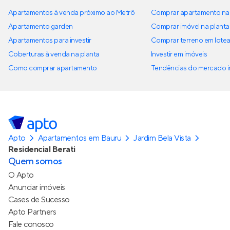
Apartamentos à venda próximo ao Metrô
Comprar apartamento na 
Apartamento garden
Comprar imóvel na planta
Apartamentos para investir
Comprar terreno em lote
Coberturas à venda na planta
Investir em imóveis
Como comprar apartamento
Tendências do mercado im
Apto
Apartamentos em Bauru
Jardim Bela Vista
Residencial Berati
Quem somos
O Apto
Anunciar imóveis
Cases de Sucesso
Apto Partners
Fale conosco