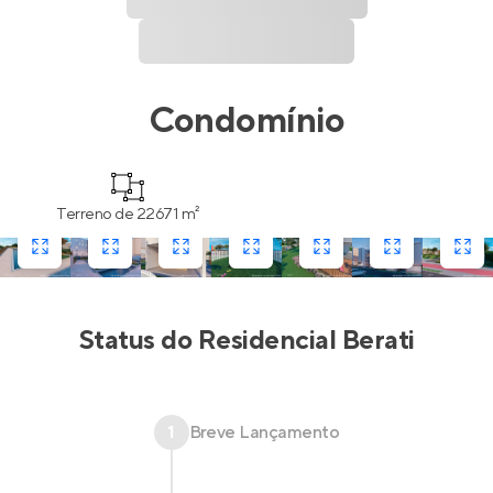
Condomínio
Terreno de 22671 m²
Status do
Residencial Berati
1
Breve Lançamento