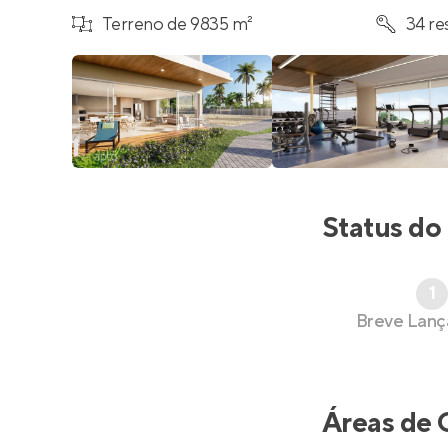
Terreno de 9835 m²
34 re
Status do
1
Breve Lan
Áreas de 