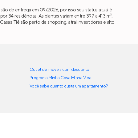
são de entrega em 09/2026, por isso seu status atual é
 34 residências. As plantas variam entre 397 a 413 m²,
o Casas Tiê são perto de shopping, atrai investidores e alto
Outlet de imóveis com desconto
Programa Minha Casa Minha Vida
Você sabe quanto custa um apartamento?