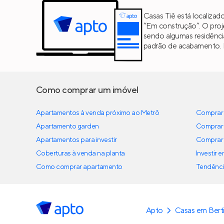
Casas Tiê está localiza
“Em construção”. O pro
sendo algumas residênc
padrão de acabamento. 
Como comprar um imóvel
Apartamentos à venda próximo ao Metrô
Comprar 
Apartamento garden
Comprar 
Apartamentos para investir
Comprar 
Coberturas à venda na planta
Investir 
Como comprar apartamento
Tendênci
Apto
Casas em Bert