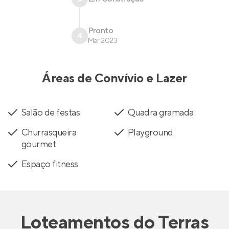
Pronto
4
Mar 2023
Áreas de Convívio e Lazer
Salão de festas
Quadra gramada
Churrasqueira
Playground
gourmet
Espaço fitness
Loteamentos
do
Terras