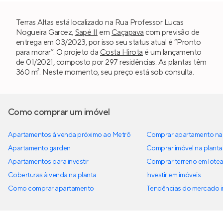
Terras Altas está localizado na Rua Professor Lucas
Nogueira Garcez,
Sapé II
em
Caçapava
com previsão de
entrega em 03/2023, por isso seu status atual é “Pronto
para morar”. O projeto da
Costa Hirota
é um lançamento
de 01/2021, composto por 297 residências. As plantas têm
360 m². Neste momento, seu preço está sob consulta.
Como comprar um imóvel
Apartamentos à venda próximo ao Metrô
Comprar apartamento na 
Apartamento garden
Comprar imóvel na planta
Apartamentos para investir
Comprar terreno em lote
Coberturas à venda na planta
Investir em imóveis
Como comprar apartamento
Tendências do mercado im