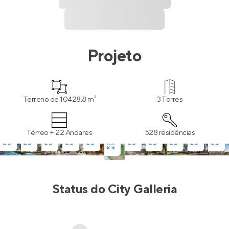
Projeto
Terreno de 10428.8 m²
3 Torres
Térreo + 22 Andares
528 residências
Status do
City Galleria