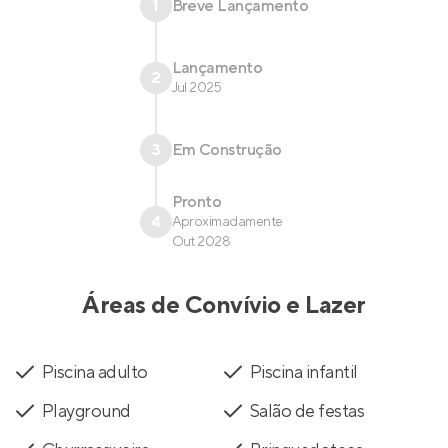
1
Breve Lançamento
Lançamento
2
Jul 2025
3
Em Construção
Pronto
4
Aproximadamente
Out 2028
Áreas de Convívio e Lazer
Piscina adulto
Piscina infantil
Playground
Salão de festas