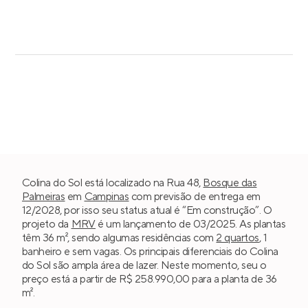
Colina do Sol está localizado na Rua 48,
Bosque das
Palmeiras
em
Campinas
com previsão de entrega em
12/2028, por isso seu status atual é “Em construção”. O
projeto da
MRV
é um lançamento de 03/2025. As plantas
têm 36 m², sendo algumas residências com
2 quartos
, 1
banheiro e sem vagas. Os principais diferenciais do Colina
do Sol são ampla área de lazer. Neste momento, seu o
preço está a partir de R$ 258.990,00 para a planta de 36
m².