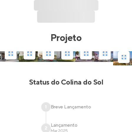
Projeto
Status do
Colina do Sol
1
Breve Lançamento
Lançamento
2
Mar 2025