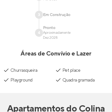
3
Em Construção
Pronto
4
Aproximadamente
Dez 2028
Áreas de Convívio e Lazer
Churrasqueira
Pet place
Playground
Quadra gramada
Apartamentos
do
Colina