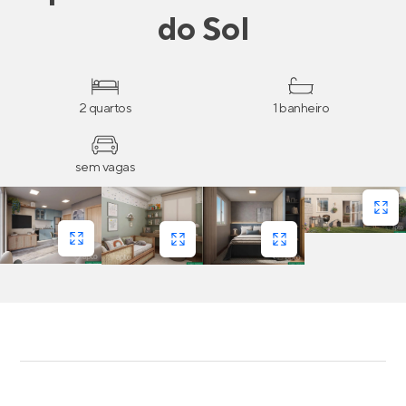
do Sol
2 quartos
1 banheiro
sem vagas