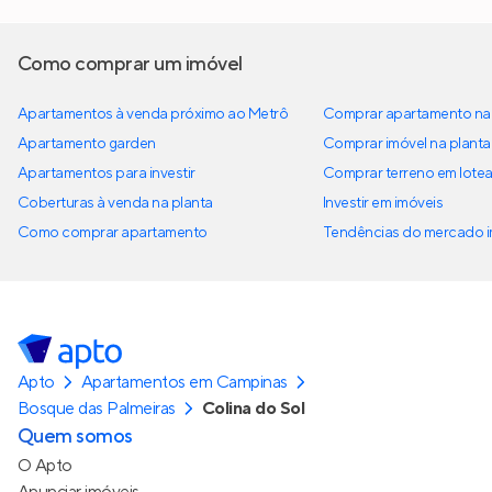
Como comprar um imóvel
Apartamentos à venda próximo ao Metrô
Comprar apartamento na 
Apartamento garden
Comprar imóvel na planta
Apartamentos para investir
Comprar terreno em lote
Coberturas à venda na planta
Investir em imóveis
Como comprar apartamento
Tendências do mercado im
Apto
Apartamentos em Campinas
Bosque das Palmeiras
Colina do Sol
Quem somos
O Apto