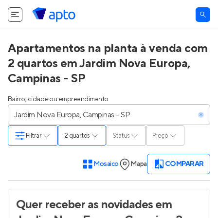
Apartamentos na planta à venda com
2 quartos em Jardim Nova Europa,
Campinas - SP
Bairro, cidade ou empreendimento
Filtrar
2 quartos
Status
Preço
Mosaico
Mapa
COMPARAR
Quer receber as novidades
em