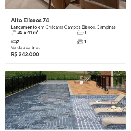
Alto Elíseos 74
Lançamento
em
Chácaras Campos Elíseos
,
Campinas
35 e 41 m²
1
2
1
Venda a partir de
R$ 242.000