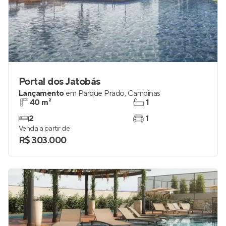
Portal dos Jatobás
Lançamento
em
Parque Prado
,
Campinas
40 m²
1
2
1
Venda a partir de
R$ 303.000