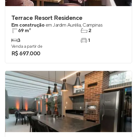
Terrace Resort Residence
Em construção
em
Jardim Aurélia
,
Campinas
69 m²
2
3
1
Venda a partir de
R$ 697.000