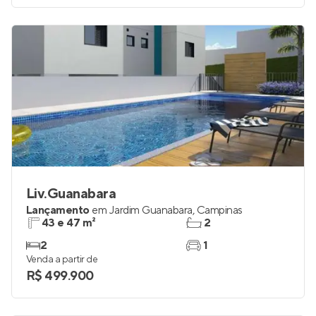
Liv.Guanabara
Lançamento
em
Jardim Guanabara
,
Campinas
43 e 47 m²
2
2
1
Venda a partir de
R$ 499.900