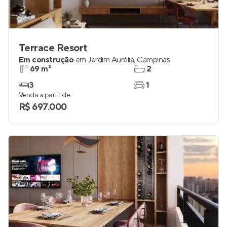
Terrace Resort
Em construção
em
Jardim Aurélia
,
Campinas
69 m²
2
3
1
Venda a partir de
R$ 697.000