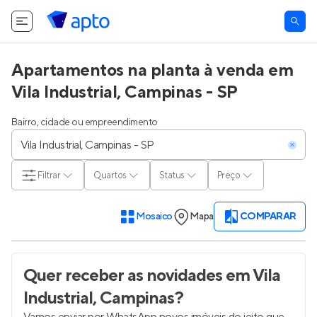
Apartamentos na planta à venda em
Vila Industrial, Campinas - SP
Bairro, cidade ou empreendimento
Filtrar
Quartos
Status
Preço
Mosaico
Mapa
COMPARAR
Quer receber as novidades
em Vila
Industrial, Campinas
?