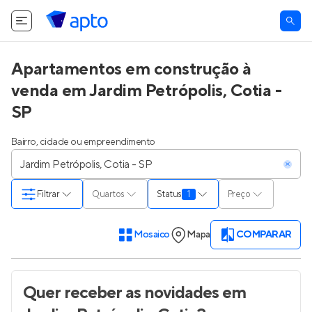
Apartamentos em construção à
venda em Jardim Petrópolis, Cotia -
SP
Bairro, cidade ou empreendimento
Filtrar
Quartos
Status
1
Preço
Mosaico
Mapa
COMPARAR
Quer receber as novidades
em