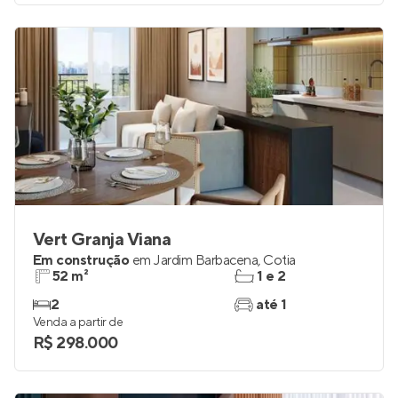
Vert Granja Viana
Em construção
em
Jardim Barbacena
,
Cotia
52 m²
1 e 2
2
até 1
Venda a partir de
R$ 298.000