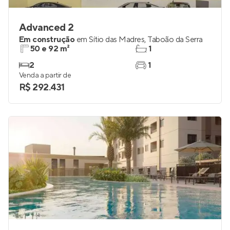
Advanced 2
Em construção
em
Sítio das Madres
,
Taboão da Serra
50 e 92 m²
1
2
1
Venda a partir de
R$ 292.431