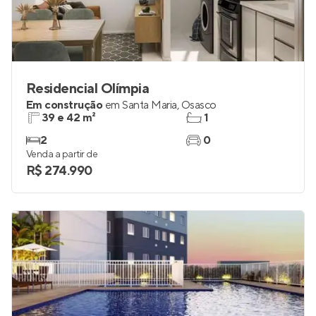
Residencial Olímpia
Em construção
em
Santa Maria
,
Osasco
39 e 42 m²
1
2
0
Venda a partir de
R$ 274.990