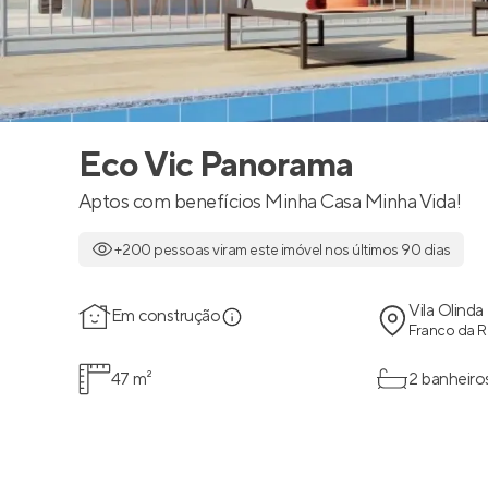
Eco Vic Panorama
Aptos com benefícios Minha Casa Minha Vida!
+200 pessoas viram este imóvel nos últimos 90 dias
Vila Olinda
Em construção
Franco da R
47 m²
2 banheiro