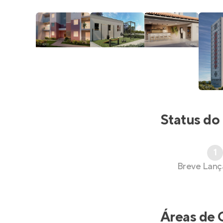
Status do
1
Breve Lan
Áreas de 