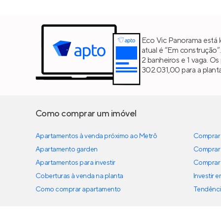
Eco Vic Panorama está 
atual é “Em construção”
2 banheiros e 1 vaga. Os
302.031,00 para a planta
Como comprar um imóvel
Apartamentos à venda próximo ao Metrô
Comprar 
Apartamento garden
Comprar 
Apartamentos para investir
Comprar 
Coberturas à venda na planta
Investir 
Como comprar apartamento
Tendênci