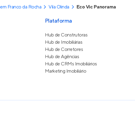
 em Franco da Rocha
Vila Olinda
Eco Vic Panorama
Plataforma
Hub de Construtoras
Hub de Imobiliárias
Hub de Corretores
Hub de Agências
Hub de CRMs Imobiliários
Marketing Imobiliário
e Uso
itos reservados