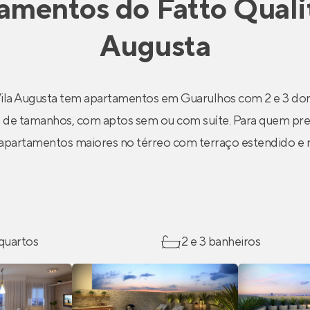
amentos
do
Fatto Quali
Augusta
Vila Augusta tem apartamentos em Guarulhos com 2 e 3 dorm
 de tamanhos, com aptos sem ou com suíte. Para quem pre
 apartamentos maiores no térreo com terraço estendido e 
 quartos
2 e 3 banheiros