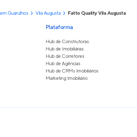
 em Guarulhos
Vila Augusta
Fatto Quality Vila Augusta
Plataforma
Hub de Construtoras
Hub de Imobiliárias
Hub de Corretores
Hub de Agências
Hub de CRMs Imobiliários
Marketing Imobiliário
e Uso
itos reservados