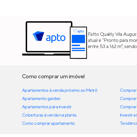
Fatto Quality Vila August
atual é “Pronto para mor
entre 53 a 162 m², send
Como comprar um imóvel
Apartamentos à venda próximo ao Metrô
Comprar 
Apartamento garden
Comprar 
Apartamentos para investir
Comprar 
Coberturas à venda na planta
Investir 
Como comprar apartamento
Tendênci