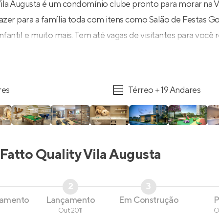
Vila Augusta é um condomínio clube pronto para morar na V
azer para a família toda com itens como Salão de Festas Go
Infantil e muito mais. Tem até vagas de visitantes para você
res
Térreo + 19 Andares
Fatto Quality Vila Augusta
2
3
çamento
Lançamento
Em Construção
P
Out 2011
O