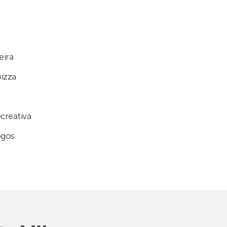
eira
izza
creativa
ogos