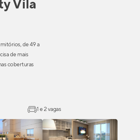
ty Vila
itórios, de 49 a
cisa de mais
nas coberturas
1 e 2 vagas