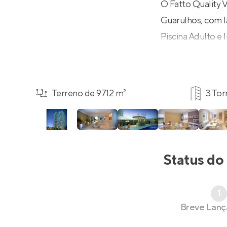
O Fatto Quality 
Guarulhos, com l
Piscina Adulto e 
Terreno de 9712 m²
3 Tor
Status do
1
Breve Lan