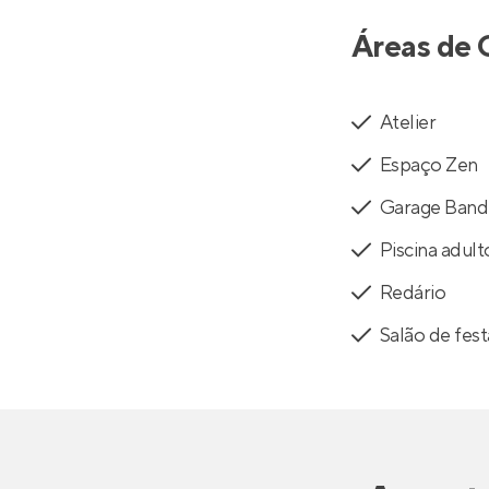
Áreas de 
Atelier
Espaço Zen
Garage Band
Piscina adult
Redário
Salão de fes