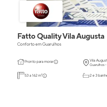
Fatto Quality Vila Augusta
Conforto em Guarulhos
Vila Augus
Pronto para morar
Guarulhos -
53 a 162 m²
2 e 3 banh