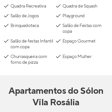
Quadra Recreativa
Quadra de Squash
Salão de Jogos
Playground
Brinquedoteca
Salão de Festas com
copa
Salão de festas Infantil
Espaço Gourmet
com copa
Churrasqueira com
Espaço Mulher
forno de pizza
Apartamentos
do
Sólon
Vila Rosália