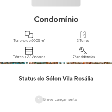
Condomínio
Terreno de 6005 m²
2 Torres
Térreo + 22 Andares
176 residências
Status do
Sólon Vila Rosália
1
Breve Lançamento