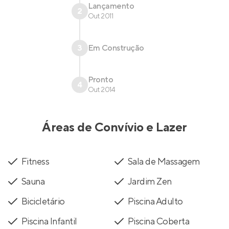
Lançamento
2
Out 2011
3
Em Construção
Pronto
4
Out 2014
Áreas de Convívio e Lazer
Fitness
Sala de Massagem
Sauna
Jardim Zen
Bicicletário
Piscina Adulto
Piscina Infantil
Piscina Coberta