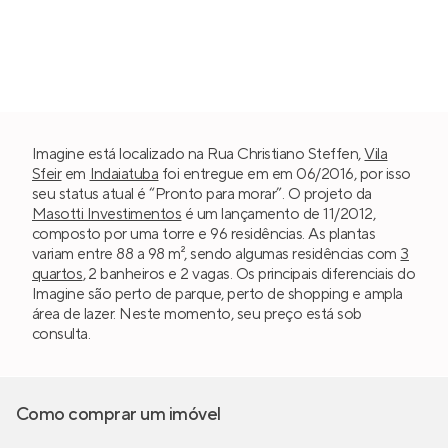
Imagine está localizado na Rua Christiano Steffen,
Vila
Sfeir
em
Indaiatuba
foi entregue em em 06/2016, por isso
seu status atual é “Pronto para morar”. O projeto da
Masotti Investimentos
é um lançamento de 11/2012,
composto por uma torre e 96 residências. As plantas
variam entre 88 a 98 m², sendo algumas residências com
3
quartos
, 2 banheiros e 2 vagas. Os principais diferenciais do
Imagine são perto de parque, perto de shopping e ampla
área de lazer. Neste momento, seu preço está sob
consulta.
Como comprar um imóvel