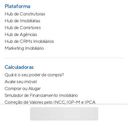
Plataforma
Hub de Construtoras
Hub de Imobiliárias
Hub de Corretores
Hub de Agências
Hub de CRMs Imobiliários
Marketing Imobiliário
Calculadoras
Qual é o seu poder de compra?
Avalie seu imóvel
Comprar ou Alugar
Simulador de Financiamento Imobiliário
Correção de Valores pelo INCC, IGP-M e IPCA
Estimativa de valor do condomínio
Calculo do metro quadrado (m²)