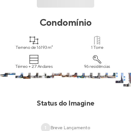
Condomínio
Terreno de 16193 m²
1 Torre
Térreo + 27 Andares
96 residências
Status do
Imagine
1
Breve Lançamento