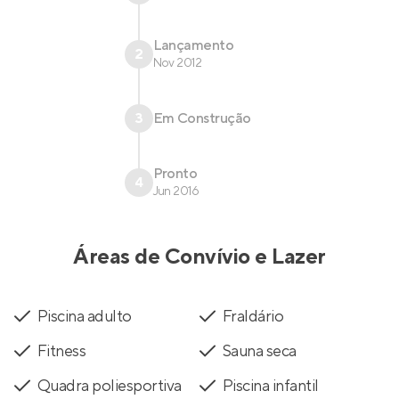
Lançamento
2
Nov 2012
3
Em Construção
Pronto
4
Jun 2016
Áreas de Convívio e Lazer
Piscina adulto
Fraldário
Fitness
Sauna seca
Quadra poliesportiva
Piscina infantil