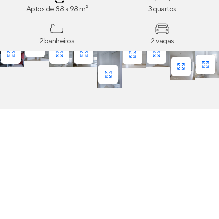
Aptos de 88 a 98 m²
3 quartos
2 banheiros
2 vagas