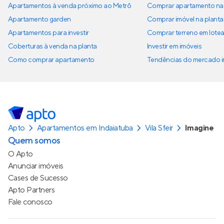
Apartamentos à venda próximo ao Metrô
Comprar apartamento na 
Apartamento garden
Comprar imóvel na planta
Apartamentos para investir
Comprar terreno em lote
Coberturas à venda na planta
Investir em imóveis
Como comprar apartamento
Tendências do mercado im
Apto
Apartamentos em Indaiatuba
Vila Sfeir
Imagine
Quem somos
O Apto
Anunciar imóveis
Cases de Sucesso
Apto Partners
Fale conosco