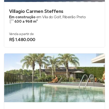
Villagio Carmen Steffens
Em construção
em
Vila do Golf
,
Ribeirão Preto
630 a 968 m²
Venda a partir de
R$ 1.480.000