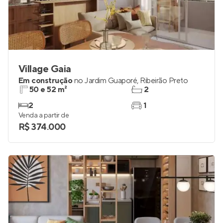
Village Gaia
Em construção
no
Jardim Guaporé
,
Ribeirão Preto
50 e 52 m²
2
2
1
Venda a partir de
R$ 374.000