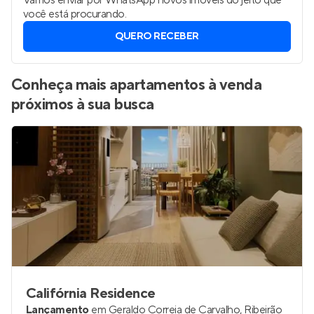
Vamos enviar por WhatsApp novos imóveis do jeito que
você está procurando.
QUERO RECEBER
Conheça mais apartamentos à venda
próximos à sua busca
Califórnia Residence
Lançamento
em
Geraldo Correia de Carvalho
,
Ribeirão