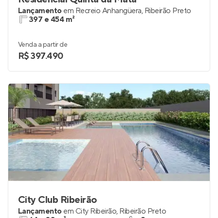
Lançamento
em
Recreio Anhangüera
,
Ribeirão Preto
397 e 454 m²
Venda a partir de
R$ 397.490
City Club Ribeirão
Lançamento
em
City Ribeirão
,
Ribeirão Preto