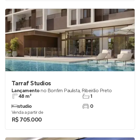
Tarraf Studios
Lançamento
no
Bonfim Paulista
,
Ribeirão Preto
48 m²
1
studio
0
Venda a partir de
R$ 705.000