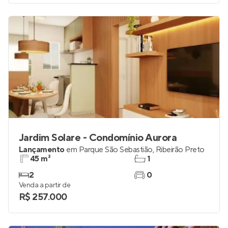
Jardim Solare - Condomínio Aurora
Lançamento
em
Parque São Sebastião
,
Ribeirão Preto
45 m²
1
2
0
Venda a partir de
R$ 257.000