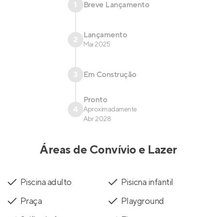
1
Breve Lançamento
Lançamento
2
Mai 2025
3
Em Construção
Pronto
4
Aproximadamente
Abr 2028
Áreas de Convívio e Lazer
Piscina adulto
Pisicna infantil
Praça
Playground