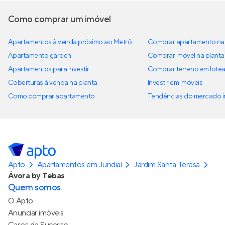
Como comprar um imóvel
Apartamentos à venda próximo ao Metrô
Comprar apartamento na 
Apartamento garden
Comprar imóvel na planta
Apartamentos para investir
Comprar terreno em lote
Coberturas à venda na planta
Investir em imóveis
Como comprar apartamento
Tendências do mercado im
Apto
Apartamentos em Jundiaí
Jardim Santa Teresa
Ávora by Tebas
Quem somos
O Apto
Anunciar imóveis
Cases de Sucesso