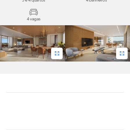
3 e 4 quartos
4 banheiros
4 vagas