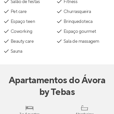
Salão de festas
Fitness
Pet care
Churrasqueira
Espaço teen
Brinquedoteca
Coworking
Espaço gourmet
Beauty care
Sala de massagem
Sauna
Apartamentos
do
Ávora
by Tebas