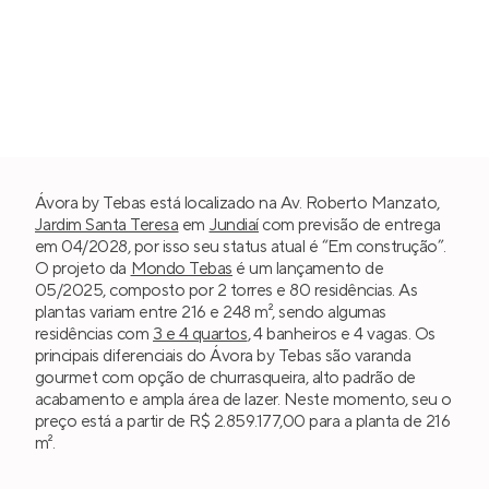
Ávora by Tebas está localizado na Av. Roberto Manzato,
Jardim Santa Teresa
em
Jundiaí
com previsão de entrega
em 04/2028, por isso seu status atual é “Em construção”.
O projeto da
Mondo Tebas
é um lançamento de
05/2025, composto por 2 torres e 80 residências. As
plantas variam entre 216 e 248 m², sendo algumas
residências com
3 e 4 quartos
, 4 banheiros e 4 vagas. Os
principais diferenciais do Ávora by Tebas são varanda
gourmet com opção de churrasqueira, alto padrão de
acabamento e ampla área de lazer. Neste momento, seu o
preço está a partir de R$ 2.859.177,00 para a planta de 216
m².