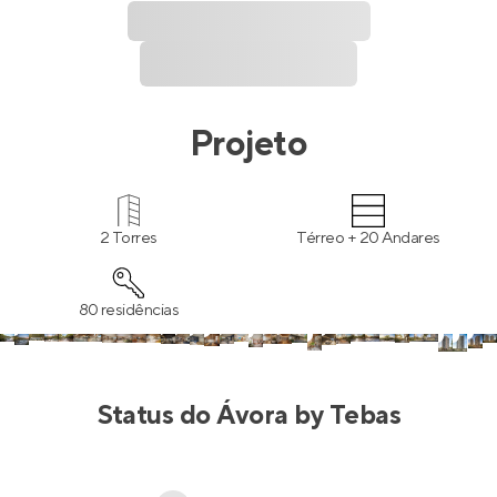
Projeto
2 Torres
Térreo + 20 Andares
80 residências
Status do
Ávora by Tebas