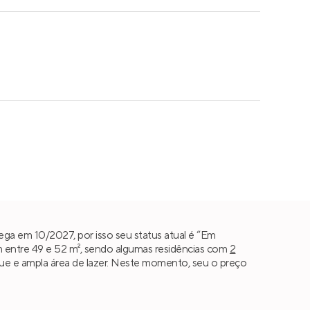
ga em 10/2027, por isso seu status atual é “Em
 entre 49 e 52 m², sendo algumas residências com
2
parque e ampla área de lazer. Neste momento, seu o preço