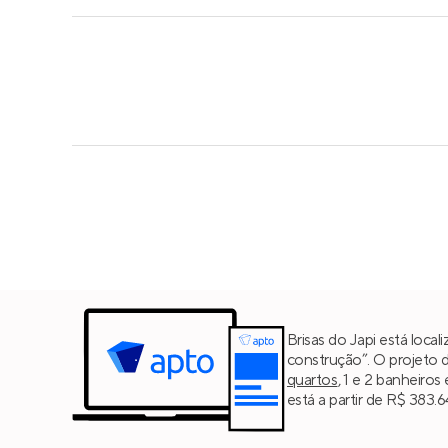
Brisas do Japi está loca
construção”. O projeto 
quartos
, 1 e 2 banheiros
está a partir de R$ 383.6