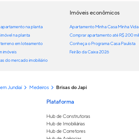
Imóveis econômicos
apartamento na planta
Apartamento Minha Casa Minha Vida
imóvel na planta
Comprar apartamento até R$ 200 mil
terreno em loteamento
Conheça o Programa Casa Paulista
em imóveis
Feirão da Caixa 2026
as do mercado imobiliário
em Jundiaí
Medeiros
Brisas do Japi
Plataforma
Hub de Construtoras
Hub de Imobiliárias
Hub de Corretores
Hub de Agências