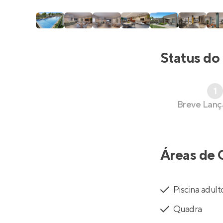
Status do
1
Breve Lan
Áreas de 
Piscina adult
Quadra