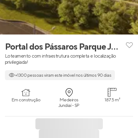
Portal dos Pássaros Parque Jundiaí
Loteamento com infraestrutura completa e localização
privilegiada!
+1300 pessoas viram este imóvel nos últimos 90 dias
Em construção
Medeiros
187.5 m²
Jundiaí - SP