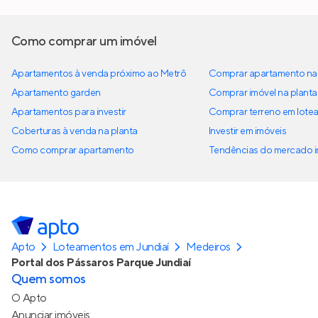
Como comprar um imóvel
Apartamentos à venda próximo ao Metrô
Comprar apartamento na 
Apartamento garden
Comprar imóvel na planta
Apartamentos para investir
Comprar terreno em lote
Coberturas à venda na planta
Investir em imóveis
Como comprar apartamento
Tendências do mercado im
Apto
Loteamentos em Jundiaí
Medeiros
Portal dos Pássaros Parque Jundiaí
Quem somos
O Apto
Anunciar imóveis