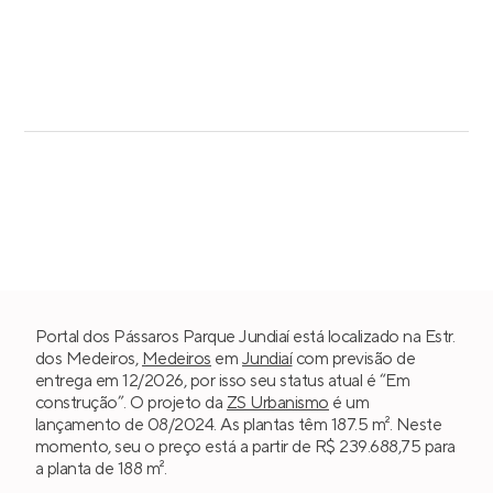
Portal dos Pássaros Parque Jundiaí está localizado na Estr.
dos Medeiros,
Medeiros
em
Jundiaí
com previsão de
entrega em 12/2026, por isso seu status atual é “Em
construção”. O projeto da
ZS Urbanismo
é um
lançamento de 08/2024. As plantas têm 187.5 m². Neste
momento, seu o preço está a partir de R$ 239.688,75 para
a planta de 188 m².