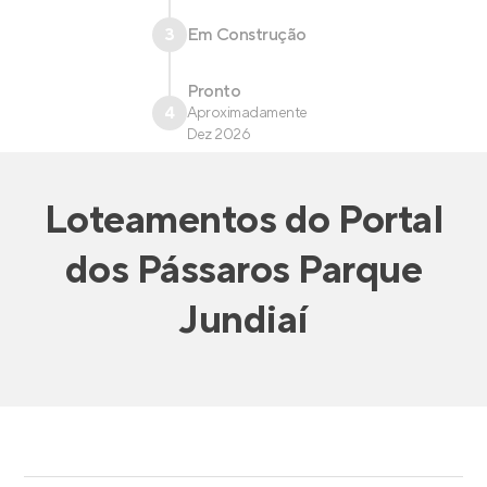
3
Em Construção
Pronto
4
Aproximadamente
Dez 2026
Loteamentos
do
Portal
dos Pássaros Parque
Jundiaí