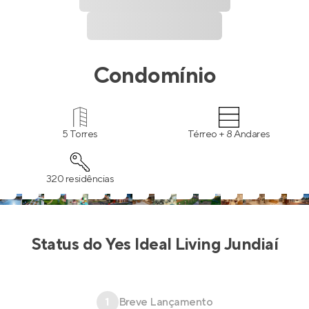
Condomínio
5 Torres
Térreo + 8 Andares
320 residências
Status do
Yes Ideal Living Jundiaí
1
Breve Lançamento