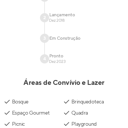
Lançamento
2
Dez 2018
3
Em Construção
Pronto
4
Dez 2023
Áreas de Convívio e Lazer
Bosque
Brinquedoteca
Espaço Gourmet
Quadra
Picnic
Playground