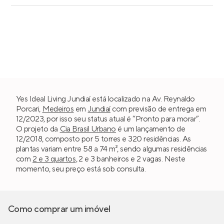
Yes Ideal Living Jundiaí está localizado na Av. Reynaldo
Porcari,
Medeiros
em
Jundiaí
com previsão de entrega em
12/2023, por isso seu status atual é “Pronto para morar”.
O projeto da
Cia Brasil Urbano
é um lançamento de
12/2018, composto por 5 torres e 320 residências. As
plantas variam entre 58 a 74 m², sendo algumas residências
com
2 e 3 quartos
, 2 e 3 banheiros e 2 vagas. Neste
momento, seu preço está sob consulta.
Como comprar um imóvel