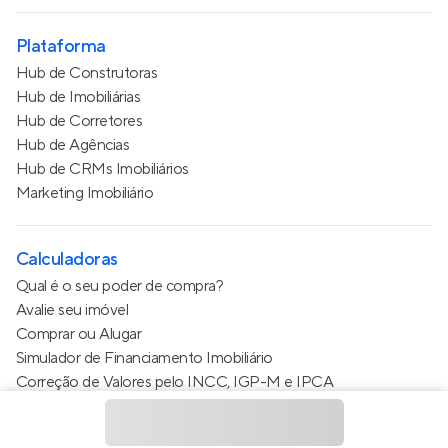
Plataforma
Hub de Construtoras
Hub de Imobiliárias
Hub de Corretores
Hub de Agências
Hub de CRMs Imobiliários
Marketing Imobiliário
Calculadoras
Qual é o seu poder de compra?
Avalie seu imóvel
Comprar ou Alugar
Simulador de Financiamento Imobiliário
Correção de Valores pelo INCC, IGP-M e IPCA
Estimativa de valor do condomínio
Calculo do metro quadrado (m²)