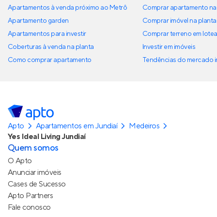
Apartamentos à venda próximo ao Metrô
Comprar apartamento na 
Apartamento garden
Comprar imóvel na planta
Apartamentos para investir
Comprar terreno em lote
Coberturas à venda na planta
Investir em imóveis
Como comprar apartamento
Tendências do mercado im
Apto
Apartamentos em Jundiaí
Medeiros
Yes Ideal Living Jundiaí
Quem somos
O Apto
Anunciar imóveis
Cases de Sucesso
Apto Partners
Fale conosco