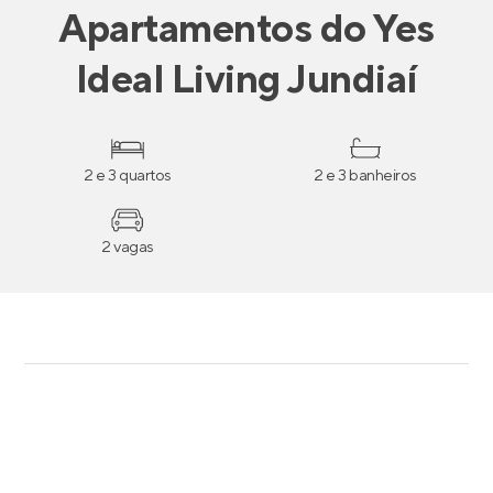
Apartamentos
do
Yes
Ideal Living Jundiaí
2 e 3 quartos
2 e 3 banheiros
2 vagas