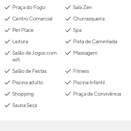
Praça do Fogo
Sala Zen
Centro Comercial
Churrasqueira
Pet Place
Spa
Leitura
Pista de Caminhada
Salão de Jogos com
Massagem
wifi
Salão de Festas
Fitness
Piscina adulto
Piscina Infantil
Shopping
Praça de Convivência
Sauna Seca